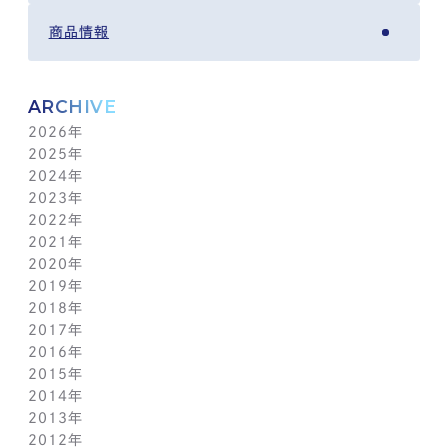
商品情報
ARCHIVE
2026年
2025年
8月(3)
2024年
7月(14)
12月(6)
2023年
6月(5)
11月(5)
12月(7)
2022年
5月(6)
10月(8)
11月(5)
12月(3)
2021年
4月(12)
9月(12)
10月(12)
11月(13)
12月(2)
2020年
3月(13)
8月(8)
9月(4)
10月(11)
11月(4)
12月(4)
2019年
2月(9)
7月(10)
8月(5)
9月(3)
10月(4)
11月(2)
12月(2)
2018年
1月(4)
6月(6)
7月(11)
8月(5)
9月(1)
10月(6)
11月(3)
12月(2)
2017年
5月(7)
6月(7)
7月(8)
8月(3)
9月(3)
10月(5)
11月(3)
12月(2)
2016年
4月(11)
5月(5)
6月(2)
7月(6)
8月(2)
9月(3)
10月(4)
11月(7)
12月(2)
2015年
3月(9)
4月(11)
5月(12)
6月(2)
7月(7)
8月(3)
9月(1)
10月(8)
11月(5)
12月(2)
2014年
2月(10)
3月(6)
4月(5)
5月(4)
6月(1)
7月(5)
8月(4)
9月(7)
10月(5)
11月(3)
12月(3)
2013年
1月(5)
2月(13)
3月(8)
4月(6)
5月(5)
6月(1)
7月(5)
8月(8)
9月(5)
10月(7)
11月(6)
12月(2)
2012年
1月(2)
2月(9)
3月(8)
4月(6)
5月(3)
6月(1)
7月(7)
8月(6)
9月(2)
10月(7)
11月(7)
12月(6)