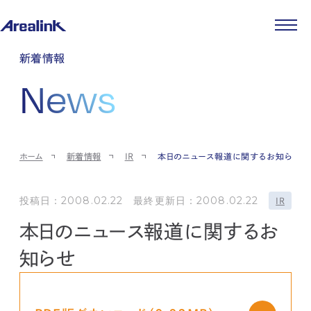
企業情報
新着情報
代表メッセージ
事業紹介
News
企業理念
ストレージ事業
IR情報
会社概要
土地権利整備事業
パートナー制度
IRカレンダー
ニュース
役員紹介
オフィス事業
ストレージライフ
中期経営計画
PR
時代を読む
沿革
アセット事業
事業等のリスク
IR
投稿一覧
採用情報
ホーム
新着情報
IR
本日のニュース報道に関するお知らせ
コーポレートガバナンス
IRポリシー
メディア情報
人材育成・評価制度
サステナビリティ
JA
EN
業績・財務
企業情報
働く環境
ストレージ室数実績
投稿日：2008.02.22 最終更新日：2008.02.22
商品情報
IR
先輩社員インタビュー
IRライブラリ
中途採用
本日のニュース報道に関するお
株式・株主情報
採用エントリー
個人投資家の皆様へ
知らせ
よくある質問・用語集
IRメール登録
お問い合わせ
免責事項