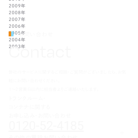
2009年
1月(3)
2月(6)
3月(4)
4月(7)
5月(3)
6月(5)
7月(7)
8月(5)
9月(7)
10月(1)
11月(1)
12月(1)
2008年
1月(1)
2月(4)
3月(6)
4月(3)
5月(4)
6月(5)
7月(9)
8月(4)
9月(1)
10月(2)
11月(1)
11月(6)
2007年
1月(2)
2月(5)
3月(3)
4月(3)
5月(4)
6月(6)
7月(3)
8月(1)
8月(2)
10月(2)
10月(9)
11月(4)
2006年
1月(1)
2月(5)
3月(2)
4月(4)
5月(3)
6月(1)
7月(3)
7月(4)
9月(1)
9月(3)
10月(2)
12月(2)
2005年
2月(7)
3月(3)
4月(7)
5月(5)
5月(2)
5月(2)
8月(2)
8月(1)
9月(2)
11月(2)
12月(1)
お問い合わせ
2004年
1月(1)
2月(5)
3月(3)
4月(1)
4月(1)
4月(1)
7月(3)
7月(5)
8月(4)
10月(1)
11月(1)
10月(2)
Contact
2003年
1月(3)
2月(6)
3月(1)
3月(1)
3月(3)
5月(2)
6月(2)
7月(3)
9月(2)
10月(2)
8月(4)
12月(4)
1月(3)
2月(4)
2月(4)
2月(4)
4月(2)
5月(3)
6月(2)
8月(2)
8月(3)
7月(1)
11月(2)
10月(2)
1月(1)
1月(1)
1月(1)
3月(4)
4月(3)
5月(2)
7月(1)
7月(1)
5月(3)
10月(1)
8月(3)
2月(4)
3月(3)
4月(4)
5月(5)
6月(1)
4月(1)
8月(4)
弊社のサービスに関するご相談・ご質問がございましたら、お気
1月(2)
2月(4)
3月(4)
3月(1)
5月(5)
3月(2)
7月(1)
2月(5)
2月(6)
4月(1)
2月(4)
5月(1)
軽にお問い合わせください。
1月(2)
3月(5)
1月(1)
4月(2)
1～2営業日以内に担当者よりご連絡いたします。
2月(3)
3月(1)
トランクルーム・
1月(2)
2月(5)
コンテナに関する
1月(1)
お申し込み・お問い合わせ
0120-52-4185
その他の電話お問い合わせ