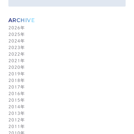
ARCHIVE
2026年
2025年
8月(4)
2024年
7月(14)
12月(6)
2023年
6月(5)
11月(5)
12月(7)
2022年
5月(6)
10月(8)
11月(5)
12月(3)
2021年
4月(12)
9月(12)
10月(12)
11月(13)
12月(2)
2020年
3月(13)
8月(8)
9月(4)
10月(11)
11月(4)
12月(4)
2019年
2月(9)
7月(10)
8月(5)
9月(3)
10月(4)
11月(2)
12月(2)
2018年
1月(4)
6月(6)
7月(11)
8月(5)
9月(1)
10月(6)
11月(3)
12月(2)
2017年
5月(7)
6月(7)
7月(8)
8月(3)
9月(3)
10月(5)
11月(3)
12月(2)
2016年
4月(11)
5月(5)
6月(2)
7月(6)
8月(2)
9月(3)
10月(4)
11月(7)
12月(2)
2015年
3月(9)
4月(11)
5月(12)
6月(2)
7月(7)
8月(3)
9月(1)
10月(8)
11月(5)
12月(2)
2014年
2月(10)
3月(6)
4月(5)
5月(4)
6月(1)
7月(5)
8月(4)
9月(7)
10月(5)
11月(3)
12月(3)
2013年
1月(5)
2月(13)
3月(8)
4月(6)
5月(5)
6月(1)
7月(5)
8月(8)
9月(5)
10月(7)
11月(6)
12月(2)
2012年
1月(2)
2月(9)
3月(8)
4月(6)
5月(3)
6月(1)
7月(7)
8月(6)
9月(2)
10月(7)
11月(7)
12月(6)
2011年
1月(3)
2月(8)
3月(9)
4月(6)
5月(4)
6月(7)
7月(7)
8月(3)
9月(3)
10月(7)
11月(6)
12月(1)
2010年
1月(2)
2月(7)
3月(3)
4月(5)
5月(9)
6月(1)
7月(6)
8月(8)
9月(6)
10月(5)
11月(1)
12月(1)