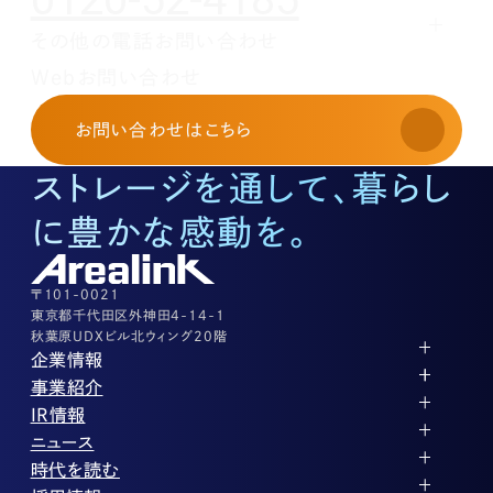
その他の電話お問い合わせ
レンタルオフィスに関する
Webお問い合わせ
お申し込み・お問い合わせ
03-3526-8568
お問い合わせ
はこちら
土地活用に関するお問い合わせ
03-3526-8574
ストレージを通して、暮らし
底地に関するお問い合わせ
03-3526-8572
に豊かな感動を。
株式に関するお問い合わせ
03-3526-8556
その他上記に当てはまらない案件等
03-3526-8556
〒101-0021
東京都千代田区外神田4-14-1
秋葉原UDXビル北ウィング20階
企業情報
代表メッセージ
事業紹介
企業理念
ストレージ事業
IR情報
会社概要
土地権利整備事業
パートナー制度
IRカレンダー
ニュース
役員紹介
オフィス事業
ストレージライフ
中期経営計画
PR
時代を読む
沿革
アセット事業
事業等のリスク