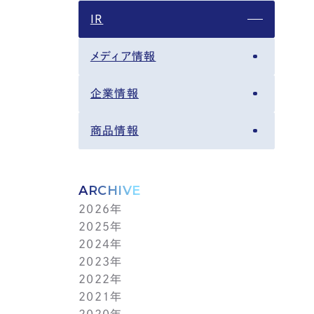
IR
メディア情報
企業情報
商品情報
ARCHIVE
2026年
2025年
8月(4)
2024年
7月(14)
12月(6)
2023年
6月(5)
11月(5)
12月(7)
2022年
5月(6)
10月(8)
11月(5)
12月(3)
2021年
4月(12)
9月(12)
10月(12)
11月(13)
12月(2)
2020年
3月(13)
8月(8)
9月(4)
10月(11)
11月(4)
12月(4)