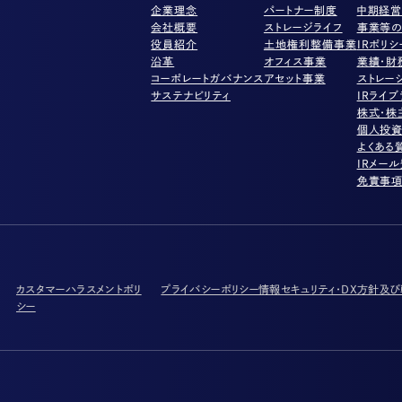
企業理念
パートナー制度
中期経
会社概要
ストレージライフ
事業等の
役員紹介
土地権利整備事業
IRポリシ
沿革
オフィス事業
業績・財
コーポレートガバナンス
アセット事業
ストレー
サステナビリティ
IRライブ
株式・株
個人投
よくある
IRメー
免責事
カスタマーハラスメントポリ
プライバシーポリシー
情報セキュリティ・DX方針及
シー