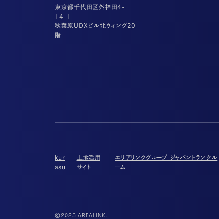
東京都千代田区外神田4-
14-1
秋葉原UDXビル北ウィング20
階
kur
土地活用
エリアリンクグループ ジャパントランクル
asul
サイト
ーム
©2025 AREALINK.