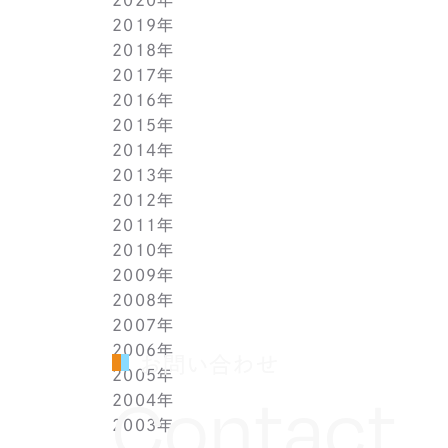
2019年
2月(9)
7月(10)
8月(5)
9月(3)
10月(4)
11月(2)
12月(2)
2018年
1月(4)
6月(6)
7月(11)
8月(5)
9月(1)
10月(6)
11月(3)
12月(2)
2017年
5月(7)
6月(7)
7月(8)
8月(3)
9月(3)
10月(5)
11月(3)
12月(2)
2016年
4月(11)
5月(5)
6月(2)
7月(6)
8月(2)
9月(3)
10月(4)
11月(7)
12月(2)
2015年
3月(9)
4月(11)
5月(12)
6月(2)
7月(7)
8月(3)
9月(1)
10月(8)
11月(5)
12月(2)
2014年
2月(10)
3月(6)
4月(5)
5月(4)
6月(1)
7月(5)
8月(4)
9月(7)
10月(5)
11月(3)
12月(3)
2013年
1月(5)
2月(13)
3月(8)
4月(6)
5月(5)
6月(1)
7月(5)
8月(8)
9月(5)
10月(7)
11月(6)
12月(2)
2012年
1月(2)
2月(9)
3月(8)
4月(6)
5月(3)
6月(1)
7月(7)
8月(6)
9月(2)
10月(7)
11月(7)
12月(6)
2011年
1月(3)
2月(8)
3月(9)
4月(6)
5月(4)
6月(7)
7月(7)
8月(3)
9月(3)
10月(7)
11月(6)
12月(1)
2010年
1月(2)
2月(7)
3月(3)
4月(5)
5月(9)
6月(1)
7月(6)
8月(8)
9月(6)
10月(5)
11月(1)
12月(1)
2009年
1月(3)
2月(6)
3月(4)
4月(7)
5月(3)
6月(5)
7月(7)
8月(5)
9月(7)
10月(1)
11月(1)
12月(1)
2008年
1月(1)
2月(4)
3月(6)
4月(3)
5月(4)
6月(5)
7月(9)
8月(4)
9月(1)
10月(2)
11月(1)
11月(6)
2007年
1月(2)
2月(5)
3月(3)
4月(3)
5月(4)
6月(6)
7月(3)
8月(1)
8月(2)
10月(2)
10月(9)
11月(4)
2006年
1月(1)
2月(5)
3月(2)
4月(4)
5月(3)
6月(1)
7月(3)
7月(4)
9月(1)
9月(3)
10月(2)
12月(2)
お問い合わせ
2005年
2月(7)
3月(3)
4月(7)
5月(5)
5月(2)
5月(2)
8月(2)
8月(1)
9月(2)
11月(2)
12月(1)
Contact
2004年
1月(1)
2月(5)
3月(3)
4月(1)
4月(1)
4月(1)
7月(3)
7月(5)
8月(4)
10月(1)
11月(1)
10月(2)
2003年
1月(3)
2月(6)
3月(1)
3月(1)
3月(3)
5月(2)
6月(2)
7月(3)
9月(2)
10月(2)
8月(4)
12月(4)