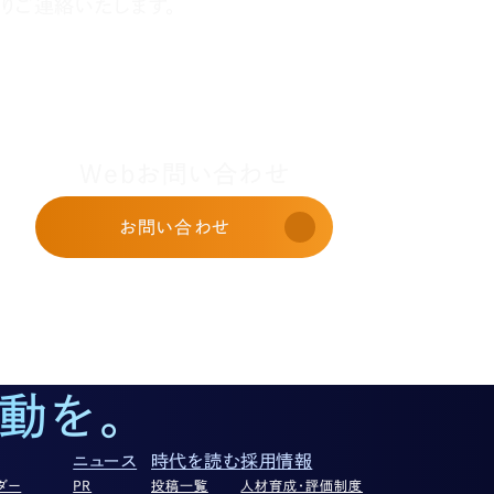
りご連絡いたします。
Webお問い合わせ
お問い合わせ
動を。
ニュース
時代を読む
採用情報
ダー
PR
投稿一覧
人材育成・評価制度