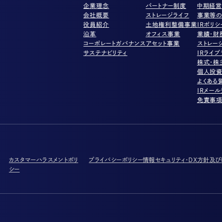
企業理念
パートナー制度
中期経
会社概要
ストレージライフ
事業等の
役員紹介
土地権利整備事業
IRポリシ
沿革
オフィス事業
業績・財
コーポレートガバナンス
アセット事業
ストレー
サステナビリティ
IRライブ
株式・株
個人投
よくある
IRメー
免責事
カスタマーハラスメントポリ
プライバシーポリシー
情報セキュリティ・DX方針及
シー