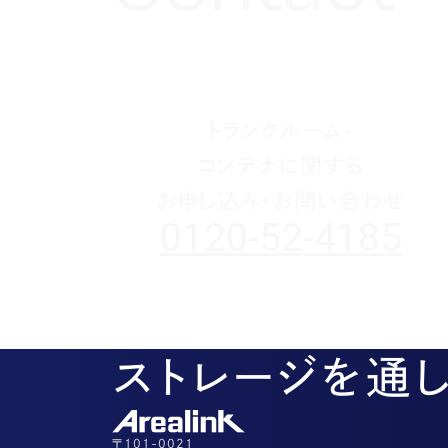
1月(3)
2月(4)
2月(4)
2月(4)
4月(2)
5月(3)
6月(2)
8月(2)
8月(3)
7月(1)
11月(2)
10月(2)
1月(1)
1月(1)
1月(1)
3月(4)
4月(3)
5月(2)
7月(1)
7月(1)
5月(3)
10月(1)
8月(3)
2月(4)
3月(3)
4月(4)
5月(5)
6月(1)
4月(1)
8月(4)
1月(2)
2月(4)
3月(4)
3月(1)
5月(5)
3月(2)
7月(1)
2月(5)
2月(6)
4月(1)
2月(4)
5月(1)
1月(2)
3月(5)
1月(1)
4月(2)
トランクルーム・
2月(3)
3月(1)
コンテナに関する
1月(2)
2月(5)
お申し込み・お問い合わせ
1月(1)
0120-52-4185
ストレージを通
〒101-0021