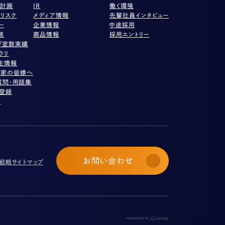
営計画
IR
働く環境
リスク
メディア情報
先輩社員インタビュー
ー
企業情報
中途採用
務
商品情報
採用エントリー
ジ室数実績
ラリ
主情報
資家の皆様へ
質問・用語集
ル登録
項
お問い合わせ
び戦略
サイトマップ