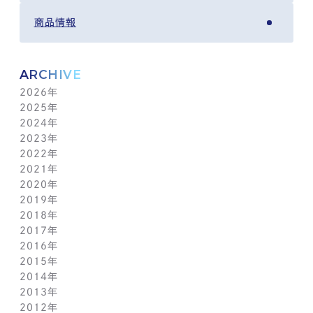
商品情報
ARCHIVE
2026年
2025年
8月(3)
2024年
7月(14)
12月(6)
2023年
6月(5)
11月(5)
12月(7)
2022年
5月(6)
10月(8)
11月(5)
12月(3)
2021年
4月(12)
9月(12)
10月(12)
11月(13)
12月(2)
2020年
3月(13)
8月(8)
9月(4)
10月(11)
11月(4)
12月(4)
2019年
2月(9)
7月(10)
8月(5)
9月(3)
10月(4)
11月(2)
12月(2)
2018年
1月(4)
6月(6)
7月(11)
8月(5)
9月(1)
10月(6)
11月(3)
12月(2)
2017年
5月(7)
6月(7)
7月(8)
8月(3)
9月(3)
10月(5)
11月(3)
12月(2)
2016年
4月(11)
5月(5)
6月(2)
7月(6)
8月(2)
9月(3)
10月(4)
11月(7)
12月(2)
2015年
3月(9)
4月(11)
5月(12)
6月(2)
7月(7)
8月(3)
9月(1)
10月(8)
11月(5)
12月(2)
2014年
2月(10)
3月(6)
4月(5)
5月(4)
6月(1)
7月(5)
8月(4)
9月(7)
10月(5)
11月(3)
12月(3)
2013年
1月(5)
2月(13)
3月(8)
4月(6)
5月(5)
6月(1)
7月(5)
8月(8)
9月(5)
10月(7)
11月(6)
12月(2)
2012年
1月(2)
2月(9)
3月(8)
4月(6)
5月(3)
6月(1)
7月(7)
8月(6)
9月(2)
10月(7)
11月(7)
12月(6)