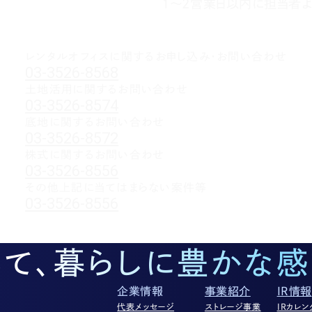
1～2営業日以内に担当者よ
レンタルオフィスに関する
お申し込み・お問い合わせ
03-3526-8568
土地活用に関するお問い合わせ
03-3526-8574
底地に関するお問い合わせ
03-3526-8572
株式に関するお問い合わせ
03-3526-8556
その他上記に当てはまらない案件等
03-3526-8556
して、暮らしに豊かな感
企業情報
事業紹介
IR情報
代表メッセージ
ストレージ事業
IRカレン