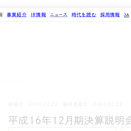
報
事業紹介
IR情報
ニュース
時代を読む
採用情報
JA
代表メッセージ
ストレージ事業
IRカレンダー
PR
投稿一覧
人材育成・評価制度
企業理念
中期経営計画
IR
働く環境
パートナー制度
会社概要
事業等のリスク
メディア情報
先輩社員インタビュー
ストレージライフ
役員紹介
IRポリシー
企業情報
中途採用
土地権利整備事業
沿革
業績・財務
商品情報
採用エントリー
オフィス事業
コーポレートガバナンス
ストレージ室数実績
アセット事業
サステナビリティ
IRライブラリ
（アナリスト向け）
株式・株主情報
個人投資家の皆様へ
投稿日：2005.02.22 最終更新日：2005.02.22
よくある質問・用語集
IRメール登録
平成16年12月期決算説明会
免責事項