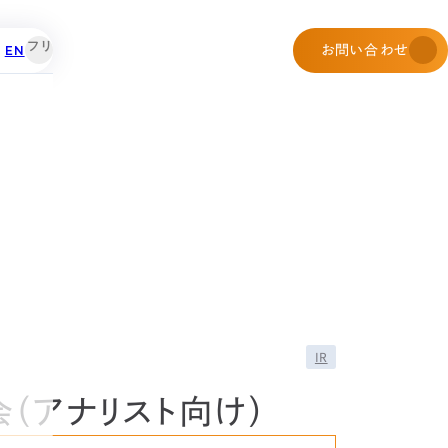
EN
お問い合わせ
IR
（アナリスト向け）