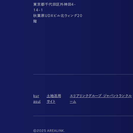
東京都千代田区外神田4-
14-1
秋葉原UDXビル北ウィング20
階
kur
土地活用
エリアリンクグループ ジャパントランクル
asul
サイト
ーム
©2025 AREALINK.