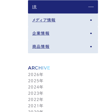
IR
メディア情報
企業情報
商品情報
ARCHIVE
2026年
2025年
8月(4)
2024年
7月(14)
12月(6)
2023年
6月(5)
11月(5)
12月(7)
2022年
5月(6)
10月(8)
11月(5)
12月(3)
2021年
4月(12)
9月(12)
10月(12)
11月(13)
12月(2)
2020年
3月(13)
8月(8)
9月(4)
10月(11)
11月(4)
12月(4)