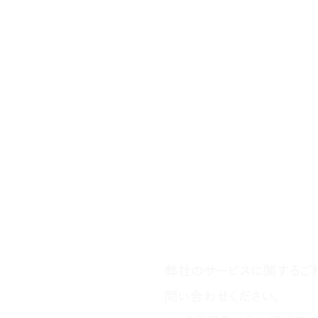
弊社のサービスに関するご
問い合わせください。