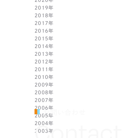
2019年
2月(9)
7月(10)
8月(5)
9月(3)
10月(4)
11月(2)
12月(2)
2018年
1月(4)
6月(6)
7月(11)
8月(5)
9月(1)
10月(6)
11月(3)
12月(2)
2017年
5月(7)
6月(7)
7月(8)
8月(3)
9月(3)
10月(5)
11月(3)
12月(2)
2016年
4月(11)
5月(5)
6月(2)
7月(6)
8月(2)
9月(3)
10月(4)
11月(7)
12月(2)
2015年
3月(9)
4月(11)
5月(12)
6月(2)
7月(7)
8月(3)
9月(1)
10月(8)
11月(5)
12月(2)
2014年
2月(10)
3月(6)
4月(5)
5月(4)
6月(1)
7月(5)
8月(4)
9月(7)
10月(5)
11月(3)
12月(3)
2013年
1月(5)
2月(13)
3月(8)
4月(6)
5月(5)
6月(1)
7月(5)
8月(8)
9月(5)
10月(7)
11月(6)
12月(2)
2012年
1月(2)
2月(9)
3月(8)
4月(6)
5月(3)
6月(1)
7月(7)
8月(6)
9月(2)
10月(7)
11月(7)
12月(6)
2011年
1月(3)
2月(8)
3月(9)
4月(6)
5月(4)
6月(7)
7月(7)
8月(3)
9月(3)
10月(7)
11月(6)
12月(1)
2010年
1月(2)
2月(7)
3月(3)
4月(5)
5月(9)
6月(1)
7月(6)
8月(8)
9月(6)
10月(5)
11月(1)
12月(1)
2009年
1月(3)
2月(6)
3月(4)
4月(7)
5月(3)
6月(5)
7月(7)
8月(5)
9月(7)
10月(1)
11月(1)
12月(1)
2008年
1月(1)
2月(4)
3月(6)
4月(3)
5月(4)
6月(5)
7月(9)
8月(4)
9月(1)
10月(2)
11月(1)
11月(6)
2007年
1月(2)
2月(5)
3月(3)
4月(3)
5月(4)
6月(6)
7月(3)
8月(1)
8月(2)
10月(2)
10月(9)
11月(4)
2006年
1月(1)
2月(5)
3月(2)
4月(4)
5月(3)
6月(1)
7月(3)
7月(4)
9月(1)
9月(3)
10月(2)
12月(2)
お問い合わせ
2005年
2月(7)
3月(3)
4月(7)
5月(5)
5月(2)
5月(2)
8月(2)
8月(1)
9月(2)
11月(2)
12月(1)
Contact
2004年
1月(1)
2月(5)
3月(3)
4月(1)
4月(1)
4月(1)
7月(3)
7月(5)
8月(4)
10月(1)
11月(1)
10月(2)
2003年
1月(3)
2月(6)
3月(1)
3月(1)
3月(3)
5月(2)
6月(2)
7月(3)
9月(2)
10月(2)
8月(4)
12月(4)