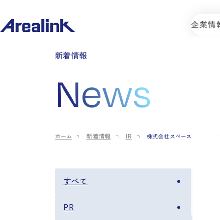
企業情
新着情報
News
ホーム
新着情報
IR
株式会社スペースプロダクツ
すべて
PR