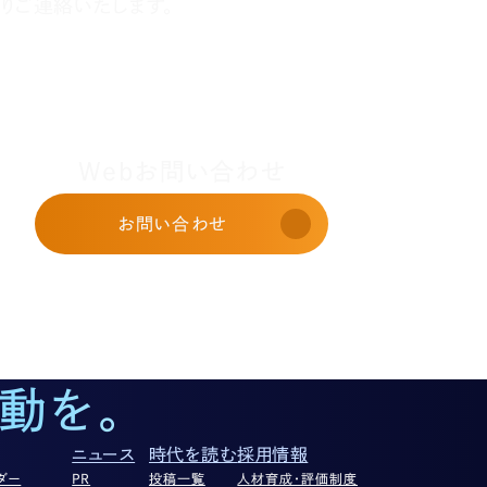
りご連絡いたします。
Webお問い合わせ
お問い合わせ
動を。
ニュース
時代を読む
採用情報
ダー
PR
投稿一覧
人材育成・評価制度