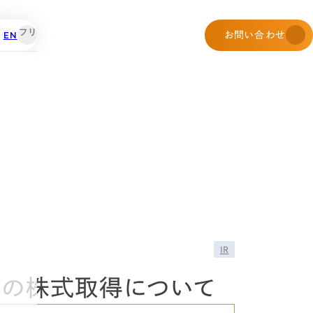
EN
お問い合わせ
IR
ツの株式取得について