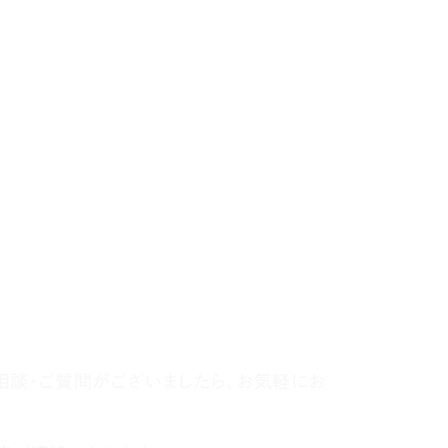
相談・ご質問がございましたら、お気軽にお