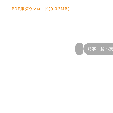
PDF版ダウンロード（0.02MB）
記事一覧へ