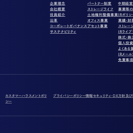
企業理念
パートナー制度
中期経
会社概要
ストレージライフ
事業等の
役員紹介
土地権利整備事業
IRポリシ
沿革
オフィス事業
業績・財
コーポレートガバナンス
アセット事業
ストレー
サステナビリティ
IRライブ
株式・株
個人投
よくある
IRメー
免責事
カスタマーハラスメントポリ
プライバシーポリシー
情報セキュリティ・DX方針及
シー