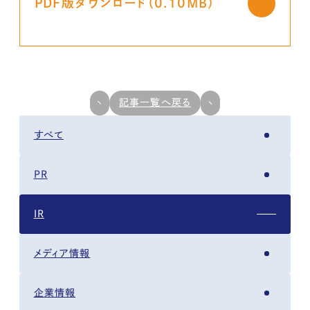
PDF版ダウンロード（0.10MB）
kur
土地活用
エリアリンクグループ ジャパントランクル
asul
サイト
ーム
カスタマーハラスメントポリ
プライバシーポリシー
シー
情報セキュリティ・DX方針及び戦略
サイトマップ
©2025 AREALINK.
記事一覧へ戻る
すべて
PR
IR
メディア情報
企業情報