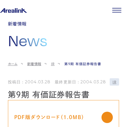
企業情報
新着情報
代表メッセージ
事業紹介
News
企業理念
ストレージ事業
IR情報
会社概要
土地権利整備事業
パートナー制度
IRカレンダー
ニュース
役員紹介
オフィス事業
ストレージライフ
中期経営計画
PR
時代を読む
沿革
アセット事業
事業等のリスク
IR
投稿一覧
採用情報
ホーム
新着情報
IR
第9期 有価証券報告書
コーポレートガバナンス
IRポリシー
メディア情報
人材育成・評価制度
サステナビリティ
JA
EN
業績・財務
企業情報
働く環境
ストレージ室数実績
投稿日：2004.03.28 最終更新日：2004.03.28
商品情報
IR
先輩社員インタビュー
IRライブラリ
中途採用
第9期 有価証券報告書
株式・株主情報
採用エントリー
個人投資家の皆様へ
よくある質問・用語集
IRメール登録
PDF版ダウンロード（1.0MB）
お問い合わせ
免責事項