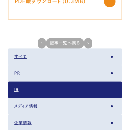
PDF版ダウンロード（0.3MB）
kur
土地活用
エリアリンクグループ ジャパントランクル
asul
サイト
ーム
カスタマーハラスメントポリ
プライバシーポリシー
シー
情報セキュリティ・DX方針及び戦略
サイトマップ
©2025 AREALINK.
記事一覧へ戻る
すべて
PR
IR
メディア情報
企業情報