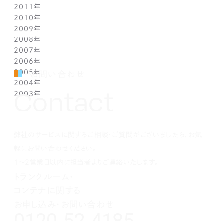
2011年
1月(3)
2月(8)
3月(9)
4月(6)
5月(4)
6月(7)
7月(7)
8月(3)
9月(3)
10月(7)
11月(6)
12月(1)
2010年
1月(2)
2月(7)
3月(3)
4月(5)
5月(9)
6月(1)
7月(6)
8月(8)
9月(6)
10月(5)
11月(1)
12月(1)
2009年
1月(3)
2月(6)
3月(4)
4月(7)
5月(3)
6月(5)
7月(7)
8月(5)
9月(7)
10月(1)
11月(1)
12月(1)
2008年
1月(1)
2月(4)
3月(6)
4月(3)
5月(4)
6月(5)
7月(9)
8月(4)
9月(1)
10月(2)
11月(1)
11月(6)
2007年
1月(2)
2月(5)
3月(3)
4月(3)
5月(4)
6月(6)
7月(3)
8月(1)
8月(2)
10月(2)
10月(9)
11月(4)
2006年
1月(1)
2月(5)
3月(2)
4月(4)
5月(3)
6月(1)
7月(3)
7月(4)
9月(1)
9月(3)
10月(2)
12月(2)
2005年
2月(7)
3月(3)
4月(7)
5月(5)
5月(2)
5月(2)
8月(2)
8月(1)
9月(2)
11月(2)
12月(1)
お問い合わせ
2004年
1月(1)
2月(5)
3月(3)
4月(1)
4月(1)
4月(1)
7月(3)
7月(5)
8月(4)
10月(1)
11月(1)
10月(2)
Contact
2003年
1月(3)
2月(6)
3月(1)
3月(1)
3月(3)
5月(2)
6月(2)
7月(3)
9月(2)
10月(2)
8月(4)
12月(4)
1月(3)
2月(4)
2月(4)
2月(4)
4月(2)
5月(3)
6月(2)
8月(2)
8月(3)
7月(1)
11月(2)
10月(2)
1月(1)
1月(1)
1月(1)
3月(4)
4月(3)
5月(2)
7月(1)
7月(1)
5月(3)
10月(1)
8月(3)
2月(4)
3月(3)
4月(4)
5月(5)
6月(1)
4月(1)
8月(4)
弊社のサービスに関するご相談・ご質問がございましたら、お気
1月(2)
2月(4)
3月(4)
3月(1)
5月(5)
3月(2)
7月(1)
2月(5)
2月(6)
4月(1)
2月(4)
5月(1)
軽にお問い合わせください。
1月(2)
3月(5)
1月(1)
4月(2)
1～2営業日以内に担当者よりご連絡いたします。
2月(3)
3月(1)
トランクルーム・
1月(2)
2月(5)
コンテナに関する
1月(1)
お申し込み・お問い合わせ
0120-52-4185