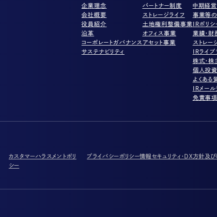
企業理念
パートナー制度
中期経
会社概要
ストレージライフ
事業等の
役員紹介
土地権利整備事業
IRポリシ
沿革
オフィス事業
業績・財
コーポレートガバナンス
アセット事業
ストレー
サステナビリティ
IRライブ
株式・株
個人投
よくある
IRメー
免責事
カスタマーハラスメントポリ
プライバシーポリシー
情報セキュリティ・DX方針及
シー