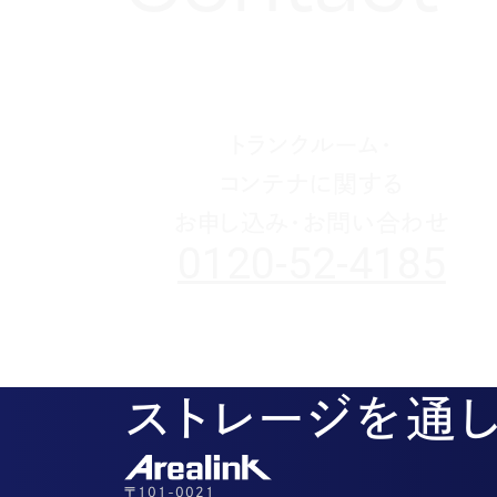
1月(3)
2月(4)
2月(4)
2月(4)
4月(2)
5月(3)
6月(2)
8月(2)
8月(3)
7月(1)
11月(2)
10月(2)
1月(1)
1月(1)
1月(1)
3月(4)
4月(3)
5月(2)
7月(1)
7月(1)
5月(3)
10月(1)
8月(3)
2月(4)
3月(3)
4月(4)
5月(5)
6月(1)
4月(1)
8月(4)
1月(2)
2月(4)
3月(4)
3月(1)
5月(5)
3月(2)
7月(1)
2月(5)
2月(6)
4月(1)
2月(4)
5月(1)
1月(2)
3月(5)
1月(1)
4月(2)
トランクルーム・
2月(3)
3月(1)
コンテナに関する
1月(2)
2月(5)
お申し込み・お問い合わせ
1月(1)
0120-52-4185
ストレージを通
〒101-0021