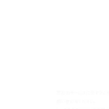
弊社のサービスに関するご
問い合わせください。