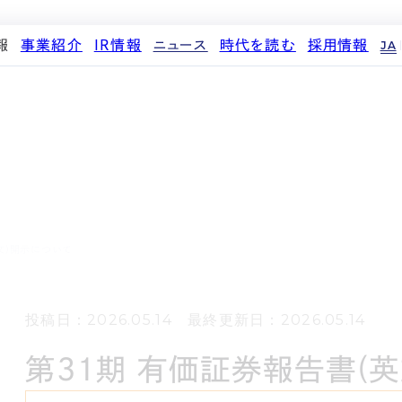
報
事業紹介
IR情報
ニュース
時代を読む
採用情報
JA
代表メッセージ
ストレージ事業
IRカレンダー
PR
投稿一覧
人材育成・評価制度
企業理念
中期経営計画
IR
働く環境
パートナー制度
会社概要
事業等のリスク
メディア情報
先輩社員インタビュー
ストレージライフ
役員紹介
IRポリシー
企業情報
中途採用
土地権利整備事業
沿革
業績・財務
商品情報
採用エントリー
オフィス事業
コーポレートガバナンス
ストレージ室数実績
アセット事業
サステナビリティ
IRライブラリ
文)開示について
株式・株主情報
個人投資家の皆様へ
投稿日：2026.05.14 最終更新日：2026.05.14
よくある質問・用語集
IRメール登録
第31期 有価証券報告書(
免責事項