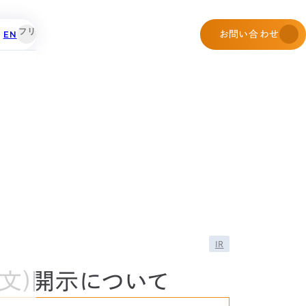
EN
お問い合わせ
IR
英文)開示について