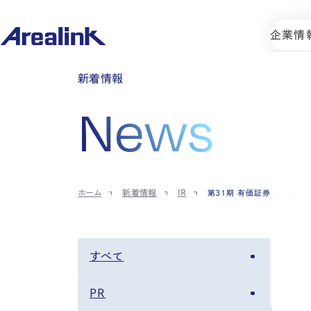
企業情
新着情報
News
ホーム
新着情報
IR
第31期 有価証券報告書(英
すべて
PR