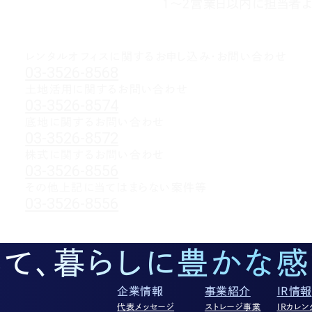
1～2営業日以内に担当者よ
レンタルオフィスに関する
お申し込み・お問い合わせ
03-3526-8568
土地活用に関するお問い合わせ
03-3526-8574
底地に関するお問い合わせ
03-3526-8572
株式に関するお問い合わせ
03-3526-8556
その他上記に当てはまらない案件等
03-3526-8556
して、暮らしに豊かな感
企業情報
事業紹介
IR情報
代表メッセージ
ストレージ事業
IRカレン