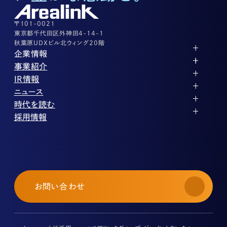
03-3526-8556
その他上記に当てはまらない案件等
03-3526-8556
〒101-0021
東京都千代田区外神田4-14-1
秋葉原UDXビル北ウィング20階
企業情報
代表メッセージ
事業紹介
企業理念
ストレージ事業
IR情報
会社概要
土地権利整備事業
パートナー制度
IRカレンダー
ニュース
役員紹介
オフィス事業
ストレージライフ
中期経営計画
PR
時代を読む
沿革
アセット事業
事業等のリスク
IR
投稿一覧
採用情報
コーポレートガバナンス
IRポリシー
メディア情報
人材育成・評価制度
サステナビリティ
業績・財務
企業情報
働く環境
ストレージ室数実績
商品情報
先輩社員インタビュー
IRライブラリ
中途採用
株式・株主情報
採用エントリー
個人投資家の皆様へ
お問い合わせ
よくある質問・用語集
IRメール登録
免責事項