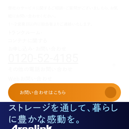
2月(4)
3月(3)
4月(4)
5月(5)
6月(1)
4月(1)
8月(4)
弊社のサービスに関するご相談・ご質問がございましたら、お気
1月(2)
2月(4)
3月(4)
3月(1)
5月(5)
3月(2)
7月(1)
2月(5)
2月(6)
4月(1)
2月(4)
5月(1)
軽にお問い合わせください。
1月(2)
3月(5)
1月(1)
4月(2)
1～2営業日以内に担当者よりご連絡いたします。
2月(3)
3月(1)
トランクルーム・
1月(2)
2月(5)
コンテナに関する
1月(1)
お申し込み・お問い合わせ
0120-52-4185
その他の電話お問い合わせ
レンタルオフィスに関する
Webお問い合わせ
お申し込み・お問い合わせ
03-3526-8568
お問い合わせ
はこちら
土地活用に関するお問い合わせ
03-3526-8574
ストレージを通して、暮らし
底地に関するお問い合わせ
03-3526-8572
に豊かな感動を。
株式に関するお問い合わせ
03-3526-8556