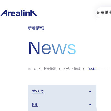
企業情
新着情報
News
ホーム
新着情報
メディア情報
【記事掲載情報】PRE
すべて
PR