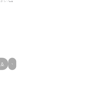
ました。
戻る