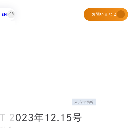
EN
お問い合わせ
メディア情報
 2023年12.15号