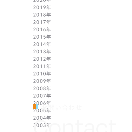
2019年
2月(9)
7月(10)
8月(5)
9月(3)
10月(4)
11月(2)
12月(2)
2018年
1月(4)
6月(6)
7月(11)
8月(5)
9月(1)
10月(6)
11月(3)
12月(2)
2017年
5月(7)
6月(7)
7月(8)
8月(3)
9月(3)
10月(5)
11月(3)
12月(2)
2016年
4月(11)
5月(5)
6月(2)
7月(6)
8月(2)
9月(3)
10月(4)
11月(7)
12月(2)
2015年
3月(9)
4月(11)
5月(12)
6月(2)
7月(7)
8月(3)
9月(1)
10月(8)
11月(5)
12月(2)
2014年
2月(10)
3月(6)
4月(5)
5月(4)
6月(1)
7月(5)
8月(4)
9月(7)
10月(5)
11月(3)
12月(3)
2013年
1月(5)
2月(13)
3月(8)
4月(6)
5月(5)
6月(1)
7月(5)
8月(8)
9月(5)
10月(7)
11月(6)
12月(2)
2012年
1月(2)
2月(9)
3月(8)
4月(6)
5月(3)
6月(1)
7月(7)
8月(6)
9月(2)
10月(7)
11月(7)
12月(6)
2011年
1月(3)
2月(8)
3月(9)
4月(6)
5月(4)
6月(7)
7月(7)
8月(3)
9月(3)
10月(7)
11月(6)
12月(1)
2010年
1月(2)
2月(7)
3月(3)
4月(5)
5月(9)
6月(1)
7月(6)
8月(8)
9月(6)
10月(5)
11月(1)
12月(1)
2009年
1月(3)
2月(6)
3月(4)
4月(7)
5月(3)
6月(5)
7月(7)
8月(5)
9月(7)
10月(1)
11月(1)
12月(1)
2008年
1月(1)
2月(4)
3月(6)
4月(3)
5月(4)
6月(5)
7月(9)
8月(4)
9月(1)
10月(2)
11月(1)
11月(6)
2007年
1月(2)
2月(5)
3月(3)
4月(3)
5月(4)
6月(6)
7月(3)
8月(1)
8月(2)
10月(2)
10月(9)
11月(4)
2006年
1月(1)
2月(5)
3月(2)
4月(4)
5月(3)
6月(1)
7月(3)
7月(4)
9月(1)
9月(3)
10月(2)
12月(2)
お問い合わせ
2005年
2月(7)
3月(3)
4月(7)
5月(5)
5月(2)
5月(2)
8月(2)
8月(1)
9月(2)
11月(2)
12月(1)
Contact
2004年
1月(1)
2月(5)
3月(3)
4月(1)
4月(1)
4月(1)
7月(3)
7月(5)
8月(4)
10月(1)
11月(1)
10月(2)
2003年
1月(3)
2月(6)
3月(1)
3月(1)
3月(3)
5月(2)
6月(2)
7月(3)
9月(2)
10月(2)
8月(4)
12月(4)