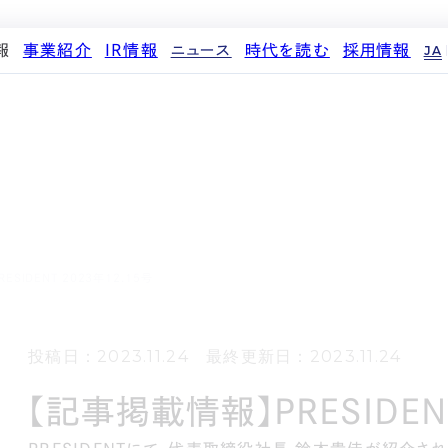
報
事業紹介
IR情報
ニュース
時代を読む
採用情報
JA
代表メッセージ
ストレージ事業
IRカレンダー
PR
投稿一覧
人材育成・評価制度
企業理念
中期経営計画
IR
働く環境
パートナー制度
会社概要
事業等のリスク
メディア情報
先輩社員インタビュー
ストレージライフ
役員紹介
IRポリシー
企業情報
中途採用
土地権利整備事業
沿革
業績・財務
商品情報
採用エントリー
オフィス事業
コーポレートガバナンス
ストレージ室数実績
アセット事業
サステナビリティ
IRライブラリ
SIDENT 2023年12.15号
株式・株主情報
個人投資家の皆様へ
投稿日：2023.11.24 最終更新日：2023.11.24
よくある質問・用語集
IRメール登録
【記事掲載情報】PRESIDENT
免責事項