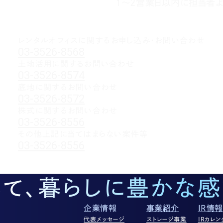
1～2営業日以内に担当者よ
レンタルオフィスに関する
お申し込み・お問い合わせ
03-3526-8568
土地活用に関するお問い合わせ
03-3526-8574
底地に関するお問い合わせ
03-3526-8572
株式に関するお問い合わせ
03-3526-8556
その他上記に当てはまらない案件等
03-3526-8556
して、暮らしに豊かな感
企業情報
事業紹介
IR情報
代表メッセージ
ストレージ事業
IRカレン