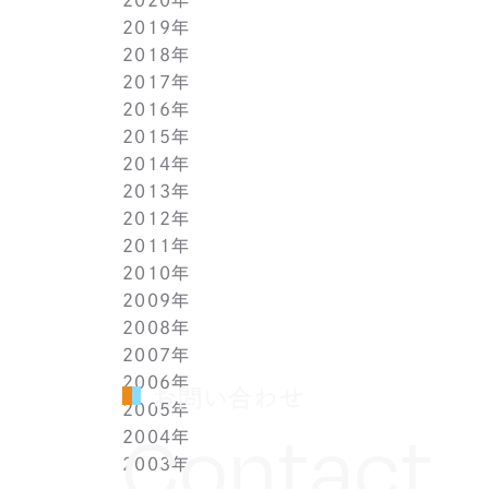
2019年
2月(9)
7月(10)
8月(5)
9月(3)
10月(4)
11月(2)
12月(2)
2018年
1月(4)
6月(6)
7月(11)
8月(5)
9月(1)
10月(6)
11月(3)
12月(2)
2017年
5月(7)
6月(7)
7月(8)
8月(3)
9月(3)
10月(5)
11月(3)
12月(2)
2016年
4月(11)
5月(5)
6月(2)
7月(6)
8月(2)
9月(3)
10月(4)
11月(7)
12月(2)
2015年
3月(9)
4月(11)
5月(12)
6月(2)
7月(7)
8月(3)
9月(1)
10月(8)
11月(5)
12月(2)
2014年
2月(10)
3月(6)
4月(5)
5月(4)
6月(1)
7月(5)
8月(4)
9月(7)
10月(5)
11月(3)
12月(3)
2013年
1月(5)
2月(13)
3月(8)
4月(6)
5月(5)
6月(1)
7月(5)
8月(8)
9月(5)
10月(7)
11月(6)
12月(2)
2012年
1月(2)
2月(9)
3月(8)
4月(6)
5月(3)
6月(1)
7月(7)
8月(6)
9月(2)
10月(7)
11月(7)
12月(6)
2011年
1月(3)
2月(8)
3月(9)
4月(6)
5月(4)
6月(7)
7月(7)
8月(3)
9月(3)
10月(7)
11月(6)
12月(1)
2010年
1月(2)
2月(7)
3月(3)
4月(5)
5月(9)
6月(1)
7月(6)
8月(8)
9月(6)
10月(5)
11月(1)
12月(1)
2009年
1月(3)
2月(6)
3月(4)
4月(7)
5月(3)
6月(5)
7月(7)
8月(5)
9月(7)
10月(1)
11月(1)
12月(1)
2008年
1月(1)
2月(4)
3月(6)
4月(3)
5月(4)
6月(5)
7月(9)
8月(4)
9月(1)
10月(2)
11月(1)
11月(6)
2007年
1月(2)
2月(5)
3月(3)
4月(3)
5月(4)
6月(6)
7月(3)
8月(1)
8月(2)
10月(2)
10月(9)
11月(4)
2006年
1月(1)
2月(5)
3月(2)
4月(4)
5月(3)
6月(1)
7月(3)
7月(4)
9月(1)
9月(3)
10月(2)
12月(2)
お問い合わせ
2005年
2月(7)
3月(3)
4月(7)
5月(5)
5月(2)
5月(2)
8月(2)
8月(1)
9月(2)
11月(2)
12月(1)
Contact
2004年
1月(1)
2月(5)
3月(3)
4月(1)
4月(1)
4月(1)
7月(3)
7月(5)
8月(4)
10月(1)
11月(1)
10月(2)
2003年
1月(3)
2月(6)
3月(1)
3月(1)
3月(3)
5月(2)
6月(2)
7月(3)
9月(2)
10月(2)
8月(4)
12月(4)