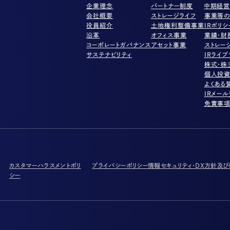
企業理念
パートナー制度
中期経
会社概要
ストレージライフ
事業等の
役員紹介
土地権利整備事業
IRポリシ
沿革
オフィス事業
業績・財
コーポレートガバナンス
アセット事業
ストレー
サステナビリティ
IRライブ
株式・株
個人投
よくある
IRメー
免責事
カスタマーハラスメントポリ
プライバシーポリシー
情報セキュリティ・DX方針及
シー