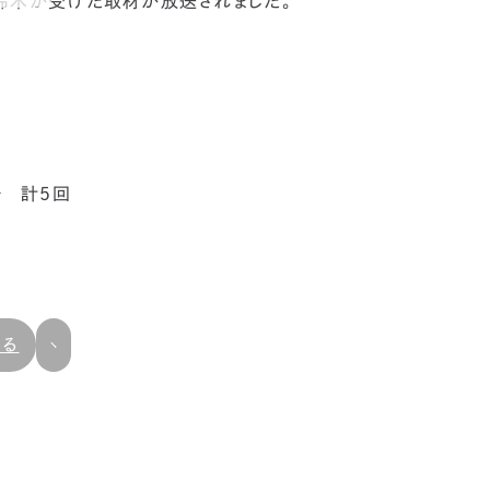
鈴木が受けた取材が放送されました。
～ 計５回
戻る