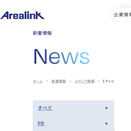
企業情
新着情報
News
ホーム
新着情報
メディア情報
【テレビ情報】三重
すべて
PR