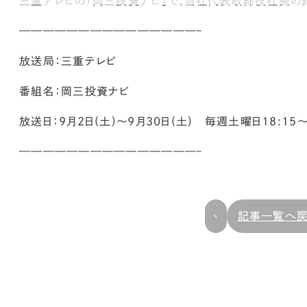
三重テレビの「岡三投資ナビ」で、当社代表取締役社長の
———————————————–
放送局：三重テレビ
番組名：岡三投資ナビ
放送日：9月2日(土)～9月30日(土) 毎週土曜日18:15
———————————————–
記事一覧へ