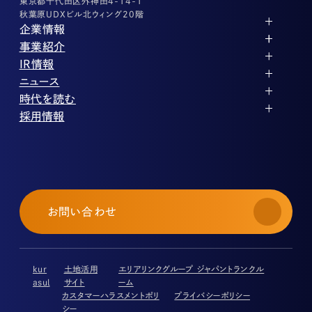
東京都千代田区外神田4-14-1
秋葉原UDXビル北ウィング20階
企業情報
代表メッセージ
事業紹介
企業理念
ストレージ事業
IR情報
会社概要
土地権利整備事業
パートナー制度
IRカレンダー
ニュース
役員紹介
オフィス事業
ストレージライフ
中期経営計画
PR
時代を読む
沿革
アセット事業
事業等のリスク
IR
投稿一覧
採用情報
コーポレートガバナンス
IRポリシー
メディア情報
人材育成・評価制度
サステナビリティ
業績・財務
企業情報
働く環境
ストレージ室数実績
商品情報
先輩社員インタビュー
IRライブラリ
中途採用
株式・株主情報
採用エントリー
個人投資家の皆様へ
お問い合わせ
よくある質問・用語集
IRメール登録
免責事項
kur
土地活用
エリアリンクグループ ジャパントランクル
asul
サイト
ーム
カスタマーハラスメントポリ
プライバシーポリシー
シー