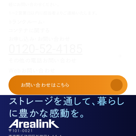
2月(5)
2月(6)
4月(1)
2月(4)
5月(1)
軽にお問い合わせください。
1月(2)
3月(5)
1月(1)
4月(2)
1～2営業日以内に担当者よりご連絡いたします。
2月(3)
3月(1)
トランクルーム・
1月(2)
2月(5)
コンテナに関する
1月(1)
お申し込み・お問い合わせ
0120-52-4185
その他の電話お問い合わせ
レンタルオフィスに関する
Webお問い合わせ
お申し込み・お問い合わせ
03-3526-8568
お問い合わせ
はこちら
土地活用に関するお問い合わせ
03-3526-8574
ストレージを通して、暮らし
底地に関するお問い合わせ
03-3526-8572
に豊かな感動を。
株式に関するお問い合わせ
03-3526-8556
その他上記に当てはまらない案件等
03-3526-8556
〒101-0021