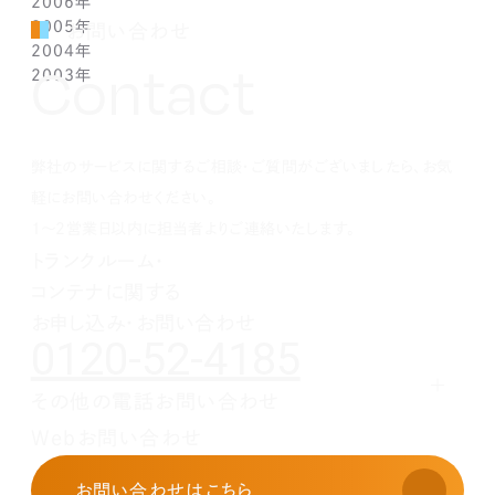
2006年
1月(1)
2月(5)
3月(2)
4月(4)
5月(3)
6月(1)
7月(3)
7月(4)
9月(1)
9月(3)
10月(2)
12月(2)
2005年
2月(7)
3月(3)
4月(7)
5月(5)
5月(2)
5月(2)
8月(2)
8月(1)
9月(2)
11月(2)
12月(1)
お問い合わせ
2004年
1月(1)
2月(5)
3月(3)
4月(1)
4月(1)
4月(1)
7月(3)
7月(5)
8月(4)
10月(1)
11月(1)
10月(2)
Contact
2003年
1月(3)
2月(6)
3月(1)
3月(1)
3月(3)
5月(2)
6月(2)
7月(3)
9月(2)
10月(2)
8月(4)
12月(4)
1月(3)
2月(4)
2月(4)
2月(4)
4月(2)
5月(3)
6月(2)
8月(2)
8月(3)
7月(1)
11月(2)
10月(2)
1月(1)
1月(1)
1月(1)
3月(4)
4月(3)
5月(2)
7月(1)
7月(1)
5月(3)
10月(1)
8月(3)
2月(4)
3月(3)
4月(4)
5月(5)
6月(1)
4月(1)
8月(4)
弊社のサービスに関するご相談・ご質問がございましたら、お気
1月(2)
2月(4)
3月(4)
3月(1)
5月(5)
3月(2)
7月(1)
2月(5)
2月(6)
4月(1)
2月(4)
5月(1)
軽にお問い合わせください。
1月(2)
3月(5)
1月(1)
4月(2)
1～2営業日以内に担当者よりご連絡いたします。
2月(3)
3月(1)
トランクルーム・
1月(2)
2月(5)
コンテナに関する
1月(1)
お申し込み・お問い合わせ
0120-52-4185
その他の電話お問い合わせ
レンタルオフィスに関する
Webお問い合わせ
お申し込み・お問い合わせ
03-3526-8568
お問い合わせ
はこちら