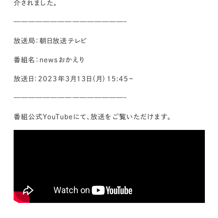
介されました。
kur
土地活用
エリアリンクグループ ジャパントランクル
asul
サイト
ーム
———————————————–
カスタマーハラスメントポリ
プライバシーポリシー
シー
放送局：朝日放送テレビ
情報セキュリティ・DX方針及び戦略
サイトマップ
©2025 AREALINK.
番組名：newsおかえり
放送日：2023年3月13日（月）15:45~
———————————————–
番組公式YouTubeにて、放送をご覧いただけます。