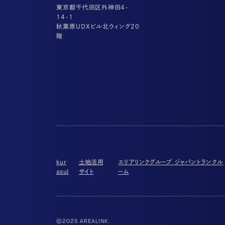
東京都千代田区外神田4-
14-1
秋葉原UDXビル北ウィング20
階
kur
土地活用
エリアリンクグループ ジャパントランクル
asul
サイト
ーム
©2025 AREALINK.