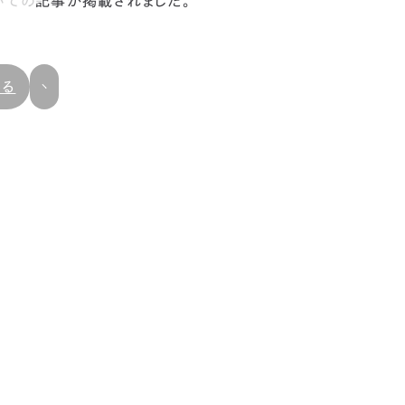
いての記事が掲載されました。
戻る