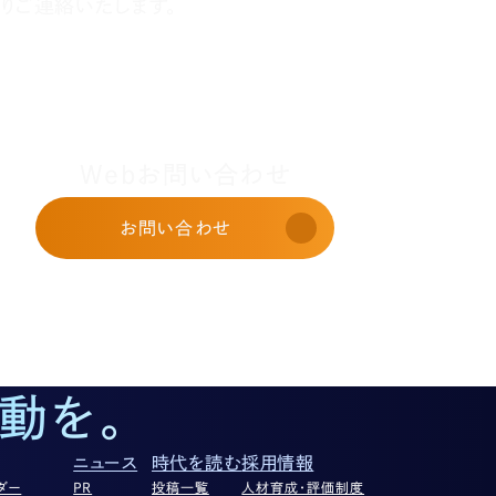
りご連絡いたします。
Webお問い合わせ
お問い合わせ
動を。
ニュース
時代を読む
採用情報
ダー
PR
投稿一覧
人材育成・評価制度