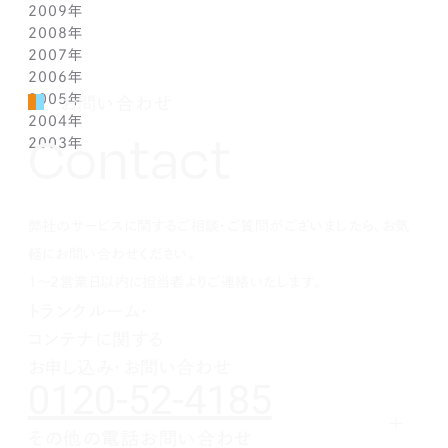
2009年
1月(3)
2月(6)
3月(4)
4月(7)
5月(3)
6月(5)
7月(7)
8月(5)
9月(7)
10月(1)
11月(1)
12月(1)
2008年
1月(1)
2月(4)
3月(6)
4月(3)
5月(4)
6月(5)
7月(9)
8月(4)
9月(1)
10月(2)
11月(1)
11月(6)
2007年
1月(2)
2月(5)
3月(3)
4月(3)
5月(4)
6月(6)
7月(3)
8月(1)
8月(2)
10月(2)
10月(9)
11月(4)
2006年
1月(1)
2月(5)
3月(2)
4月(4)
5月(3)
6月(1)
7月(3)
7月(4)
9月(1)
9月(3)
10月(2)
12月(2)
2005年
2月(7)
3月(3)
4月(7)
5月(5)
5月(2)
5月(2)
8月(2)
8月(1)
9月(2)
11月(2)
12月(1)
お問い合わせ
2004年
1月(1)
2月(5)
3月(3)
4月(1)
4月(1)
4月(1)
7月(3)
7月(5)
8月(4)
10月(1)
11月(1)
10月(2)
Contact
2003年
1月(3)
2月(6)
3月(1)
3月(1)
3月(3)
5月(2)
6月(2)
7月(3)
9月(2)
10月(2)
8月(4)
12月(4)
1月(3)
2月(4)
2月(4)
2月(4)
4月(2)
5月(3)
6月(2)
8月(2)
8月(3)
7月(1)
11月(2)
10月(2)
1月(1)
1月(1)
1月(1)
3月(4)
4月(3)
5月(2)
7月(1)
7月(1)
5月(3)
10月(1)
8月(3)
2月(4)
3月(3)
4月(4)
5月(5)
6月(1)
4月(1)
8月(4)
弊社のサービスに関するご相談・ご質問がございましたら、お気
1月(2)
2月(4)
3月(4)
3月(1)
5月(5)
3月(2)
7月(1)
2月(5)
2月(6)
4月(1)
2月(4)
5月(1)
軽にお問い合わせください。
1月(2)
3月(5)
1月(1)
4月(2)
1～2営業日以内に担当者よりご連絡いたします。
2月(3)
3月(1)
トランクルーム・
1月(2)
2月(5)
コンテナに関する
1月(1)
お申し込み・お問い合わせ
0120-52-4185
その他の電話お問い合わせ