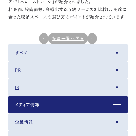
内で「ハローストレージ」が紹介されました。
kur
土地活用
エリアリンクグループ ジャパントランクル
asul
サイト
ーム
料金面、設備面等、多様化する収納サービスを比較し、用途に
カスタマーハラスメントポリ
プライバシーポリシー
合った収納スペースの選び方のポイントが紹介されています。
シー
情報セキュリティ・DX方針及び戦略
サイトマップ
©2025 AREALINK.
記事一覧へ戻る
すべて
PR
IR
メディア情報
企業情報