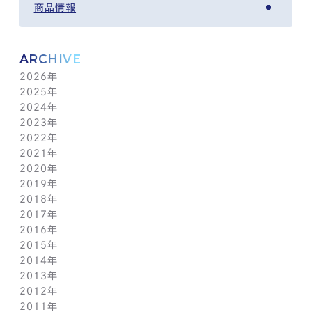
商品情報
ARCHIVE
2026年
2025年
8月(4)
2024年
7月(14)
12月(6)
2023年
6月(5)
11月(5)
12月(7)
2022年
5月(6)
10月(8)
11月(5)
12月(3)
2021年
4月(12)
9月(12)
10月(12)
11月(13)
12月(2)
2020年
3月(13)
8月(8)
9月(4)
10月(11)
11月(4)
12月(4)
2019年
2月(9)
7月(10)
8月(5)
9月(3)
10月(4)
11月(2)
12月(2)
2018年
1月(4)
6月(6)
7月(11)
8月(5)
9月(1)
10月(6)
11月(3)
12月(2)
2017年
5月(7)
6月(7)
7月(8)
8月(3)
9月(3)
10月(5)
11月(3)
12月(2)
2016年
4月(11)
5月(5)
6月(2)
7月(6)
8月(2)
9月(3)
10月(4)
11月(7)
12月(2)
2015年
3月(9)
4月(11)
5月(12)
6月(2)
7月(7)
8月(3)
9月(1)
10月(8)
11月(5)
12月(2)
2014年
2月(10)
3月(6)
4月(5)
5月(4)
6月(1)
7月(5)
8月(4)
9月(7)
10月(5)
11月(3)
12月(3)
2013年
1月(5)
2月(13)
3月(8)
4月(6)
5月(5)
6月(1)
7月(5)
8月(8)
9月(5)
10月(7)
11月(6)
12月(2)
2012年
1月(2)
2月(9)
3月(8)
4月(6)
5月(3)
6月(1)
7月(7)
8月(6)
9月(2)
10月(7)
11月(7)
12月(6)
2011年
1月(3)
2月(8)
3月(9)
4月(6)
5月(4)
6月(7)
7月(7)
8月(3)
9月(3)
10月(7)
11月(6)
12月(1)