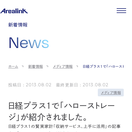
企業情報
新着情報
代表メッセージ
事業紹介
News
企業理念
ストレージ事業
IR情報
会社概要
土地権利整備事業
パートナー制度
IRカレンダー
ニュース
役員紹介
オフィス事業
ストレージライフ
中期経営計画
PR
時代を読む
沿革
アセット事業
事業等のリスク
IR
投稿一覧
採用情報
ホーム
新着情報
メディア情報
日経プラス1で「ハローストレー
コーポレートガバナンス
IRポリシー
メディア情報
人材育成・評価制度
サステナビリティ
JA
EN
業績・財務
企業情報
働く環境
ストレージ室数実績
投稿日：2013.08.02 最終更新日：2013.08.02
商品情報
先輩社員インタビュー
IRライブラリ
メディア情報
中途採用
株式・株主情報
採用エントリー
日経プラス1で「ハローストレー
個人投資家の皆様へ
よくある質問・用語集
ジ」が紹介されました。
IRメール登録
お問い合わせ
日経プラス1の賢実家計「収納サービス、上手に活用」の記事
免責事項