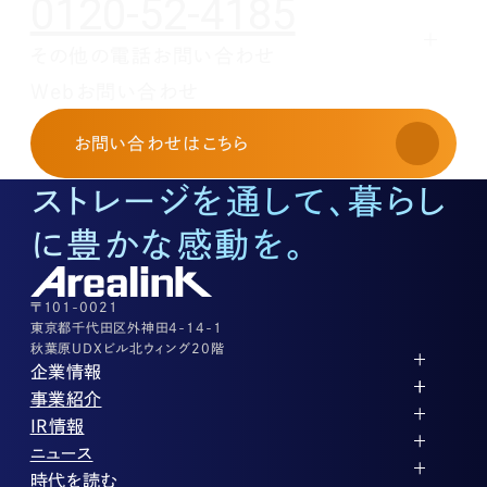
0120-52-4185
その他の電話お問い合わせ
レンタルオフィスに関する
Webお問い合わせ
お申し込み・お問い合わせ
03-3526-8568
お問い合わせ
はこちら
土地活用に関するお問い合わせ
03-3526-8574
ストレージを通して、暮らし
底地に関するお問い合わせ
03-3526-8572
に豊かな感動を。
株式に関するお問い合わせ
03-3526-8556
その他上記に当てはまらない案件等
03-3526-8556
〒101-0021
東京都千代田区外神田4-14-1
秋葉原UDXビル北ウィング20階
企業情報
代表メッセージ
事業紹介
企業理念
ストレージ事業
IR情報
会社概要
土地権利整備事業
パートナー制度
IRカレンダー
ニュース
役員紹介
オフィス事業
ストレージライフ
中期経営計画
PR
時代を読む