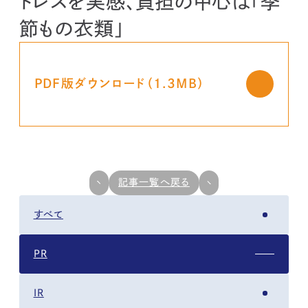
トレスを実感、負担の中心は「季
kur
土地活用
エリアリンクグループ ジャパントランクル
asul
サイト
ーム
節もの衣類」
カスタマーハラスメントポリ
プライバシーポリシー
シー
情報セキュリティ・DX方針及び戦略
サイトマップ
©2025 AREALINK.
PDF版ダウンロード（1.3MB）
記事一覧へ戻る
すべて
PR
IR