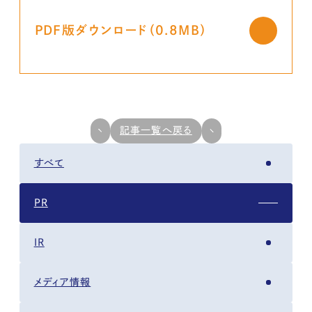
kur
土地活用
エリアリンクグループ ジャパントランクル
asul
サイト
ーム
PDF版ダウンロード（0.8MB）
カスタマーハラスメントポリ
プライバシーポリシー
シー
情報セキュリティ・DX方針及び戦略
サイトマップ
©2025 AREALINK.
記事一覧へ戻る
すべて
PR
IR
メディア情報