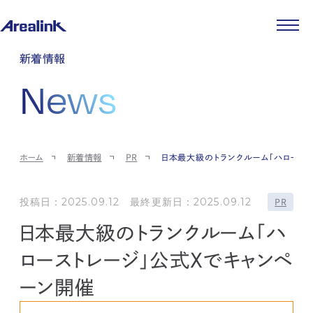
企業情報
新着情報
代表メッセージ
事業紹介
News
企業理念
ストレージ事業
IR情報
会社概要
土地権利整備事業
パートナー制度
IRカレンダー
ニュース
役員紹介
オフィス事業
ストレージライフ
中期経営計画
PR
時代を読む
沿革
アセット事業
事業等のリスク
IR
投稿一覧
採用情報
ホーム
新着情報
PR
日本最大級のトランクルーム「ハロースト
コーポレートガバナンス
IRポリシー
メディア情報
人材育成・評価制度
サステナビリティ
JA
EN
業績・財務
企業情報
働く環境
ストレージ室数実績
投稿日：2025.09.12 最終更新日：2025.09.12
商品情報
PR
先輩社員インタビュー
IRライブラリ
中途採用
日本最大級のトランクルーム「ハ
株式・株主情報
採用エントリー
個人投資家の皆様へ
ローストレージ」公式Xでキャンペ
よくある質問・用語集
ーン開催
IRメール登録
お問い合わせ
免責事項