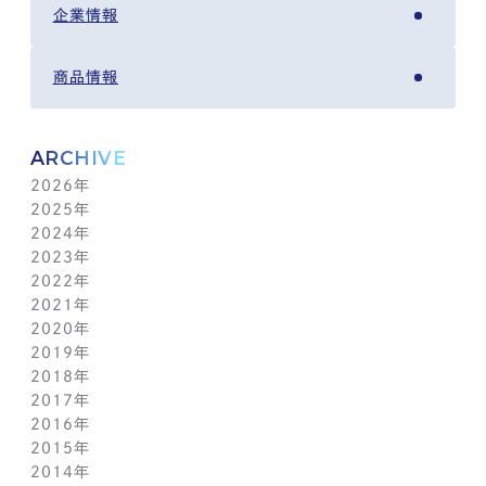
企業情報
商品情報
ARCHIVE
2026年
2025年
8月(4)
2024年
7月(14)
12月(6)
2023年
6月(5)
11月(5)
12月(7)
2022年
5月(6)
10月(8)
11月(5)
12月(3)
2021年
4月(12)
9月(12)
10月(12)
11月(13)
12月(2)
2020年
3月(13)
8月(8)
9月(4)
10月(11)
11月(4)
12月(4)
2019年
2月(9)
7月(10)
8月(5)
9月(3)
10月(4)
11月(2)
12月(2)
2018年
1月(4)
6月(6)
7月(11)
8月(5)
9月(1)
10月(6)
11月(3)
12月(2)
2017年
5月(7)
6月(7)
7月(8)
8月(3)
9月(3)
10月(5)
11月(3)
12月(2)
2016年
4月(11)
5月(5)
6月(2)
7月(6)
8月(2)
9月(3)
10月(4)
11月(7)
12月(2)
2015年
3月(9)
4月(11)
5月(12)
6月(2)
7月(7)
8月(3)
9月(1)
10月(8)
11月(5)
12月(2)
2014年
2月(10)
3月(6)
4月(5)
5月(4)
6月(1)
7月(5)
8月(4)
9月(7)
10月(5)
11月(3)
12月(3)