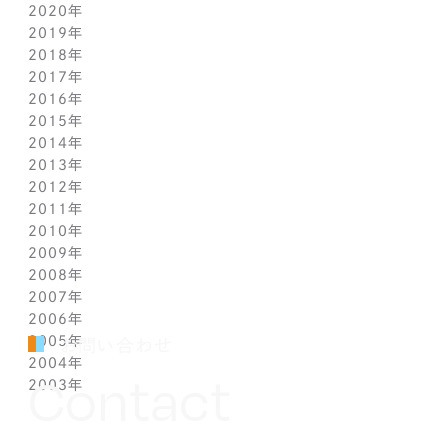
2020年
3月(13)
8月(8)
9月(4)
10月(11)
11月(4)
12月(4)
2019年
2月(9)
7月(10)
8月(5)
9月(3)
10月(4)
11月(2)
12月(2)
2018年
1月(4)
6月(6)
7月(11)
8月(5)
9月(1)
10月(6)
11月(3)
12月(2)
2017年
5月(7)
6月(7)
7月(8)
8月(3)
9月(3)
10月(5)
11月(3)
12月(2)
2016年
4月(11)
5月(5)
6月(2)
7月(6)
8月(2)
9月(3)
10月(4)
11月(7)
12月(2)
2015年
3月(9)
4月(11)
5月(12)
6月(2)
7月(7)
8月(3)
9月(1)
10月(8)
11月(5)
12月(2)
2014年
2月(10)
3月(6)
4月(5)
5月(4)
6月(1)
7月(5)
8月(4)
9月(7)
10月(5)
11月(3)
12月(3)
2013年
1月(5)
2月(13)
3月(8)
4月(6)
5月(5)
6月(1)
7月(5)
8月(8)
9月(5)
10月(7)
11月(6)
12月(2)
2012年
1月(2)
2月(9)
3月(8)
4月(6)
5月(3)
6月(1)
7月(7)
8月(6)
9月(2)
10月(7)
11月(7)
12月(6)
2011年
1月(3)
2月(8)
3月(9)
4月(6)
5月(4)
6月(7)
7月(7)
8月(3)
9月(3)
10月(7)
11月(6)
12月(1)
2010年
1月(2)
2月(7)
3月(3)
4月(5)
5月(9)
6月(1)
7月(6)
8月(8)
9月(6)
10月(5)
11月(1)
12月(1)
2009年
1月(3)
2月(6)
3月(4)
4月(7)
5月(3)
6月(5)
7月(7)
8月(5)
9月(7)
10月(1)
11月(1)
12月(1)
2008年
1月(1)
2月(4)
3月(6)
4月(3)
5月(4)
6月(5)
7月(9)
8月(4)
9月(1)
10月(2)
11月(1)
11月(6)
2007年
1月(2)
2月(5)
3月(3)
4月(3)
5月(4)
6月(6)
7月(3)
8月(1)
8月(2)
10月(2)
10月(9)
11月(4)
2006年
1月(1)
2月(5)
3月(2)
4月(4)
5月(3)
6月(1)
7月(3)
7月(4)
9月(1)
9月(3)
10月(2)
12月(2)
2005年
2月(7)
3月(3)
4月(7)
5月(5)
5月(2)
5月(2)
8月(2)
8月(1)
9月(2)
11月(2)
12月(1)
お問い合わせ
2004年
1月(1)
2月(5)
3月(3)
4月(1)
4月(1)
4月(1)
7月(3)
7月(5)
8月(4)
10月(1)
11月(1)
10月(2)
Contact
2003年
1月(3)
2月(6)
3月(1)
3月(1)
3月(3)
5月(2)
6月(2)
7月(3)
9月(2)
10月(2)
8月(4)
12月(4)
1月(3)
2月(4)
2月(4)
2月(4)
4月(2)
5月(3)
6月(2)
8月(2)
8月(3)
7月(1)
11月(2)
10月(2)
1月(1)
1月(1)
1月(1)
3月(4)
4月(3)
5月(2)
7月(1)
7月(1)
5月(3)
10月(1)
8月(3)