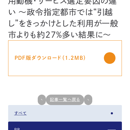
用動機・サービス選定要因の違
kur
土地活用
エリアリンクグループ ジャパントランクル
asul
サイト
ーム
い ～政令指定都市では“引越
カスタマーハラスメントポリ
プライバシーポリシー
シー
し”をきっかけとした利用が一般
情報セキュリティ・DX方針及び戦略
サイトマップ
©2025 AREALINK.
市よりも約27％多い結果に～
PDF版ダウンロード（1.2MB）
記事一覧へ戻る
すべて
PR