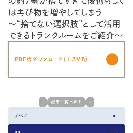
の約7割が捨てすぎて後悔もしく
kur
土地活用
エリアリンクグループ ジャパントランクル
asul
サイト
ーム
は再び物を増やしてしまう
カスタマーハラスメントポリ
プライバシーポリシー
シー
～“捨てない選択肢”として活用
情報セキュリティ・DX方針及び戦略
サイトマップ
©2025 AREALINK.
できるトランクルームをご紹介～
PDF版ダウンロード（1.3MB）
記事一覧へ戻る
すべて
PR