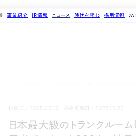
報
事業紹介
IR情報
ニュース
時代を読む
採用情報
JA
代表メッセージ
ストレージ事業
IRカレンダー
PR
投稿一覧
人材育成・評価制度
企業理念
中期経営計画
IR
働く環境
パートナー制度
会社概要
事業等のリスク
メディア情報
先輩社員インタビュー
ストレージライフ
役員紹介
IRポリシー
企業情報
中途採用
土地権利整備事業
沿革
業績・財務
商品情報
採用エントリー
オフィス事業
コーポレートガバナンス
ストレージ室数実績
アセット事業
サステナビリティ
IRライブラリ
ハローストレージ」利用者アンケート2024の結果を発表 “集合住宅”にお住まいの方が5
株式・株主情報
個人投資家の皆様へ
投稿日：2025.03.13 最終更新日：2025.12.23
よくある質問・用語集
IRメール登録
日本最大級のトランクルーム
免責事項