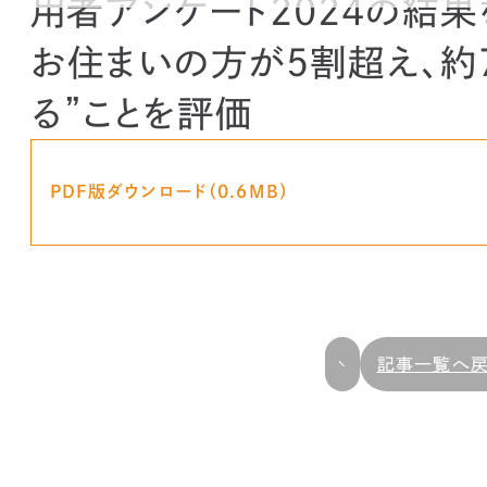
用者アンケート2024の結果
お住まいの方が5割超え、約
る”ことを評価
PDF版ダウンロード（0.6MB）
記事一覧へ