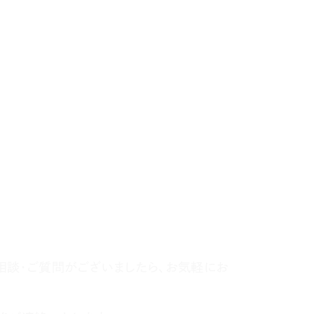
相談・ご質問がございましたら、お気軽にお