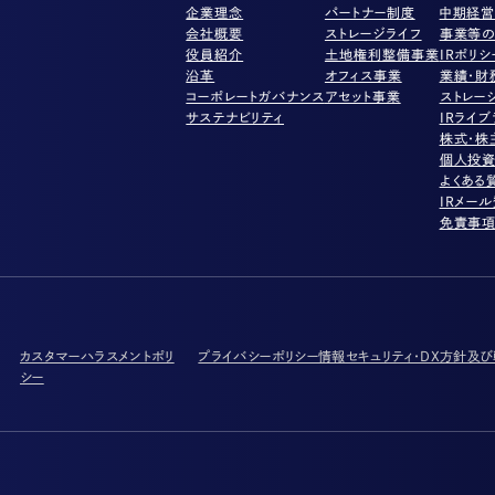
企業理念
パートナー制度
中期経
会社概要
ストレージライフ
事業等の
役員紹介
土地権利整備事業
IRポリシ
沿革
オフィス事業
業績・財
コーポレートガバナンス
アセット事業
ストレー
サステナビリティ
IRライブ
株式・株
個人投
よくある
IRメー
免責事
カスタマーハラスメントポリ
プライバシーポリシー
情報セキュリティ・DX方針及
シー