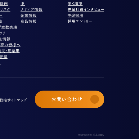
営計画
IR
働く環境
リスク
メディア情報
先輩社員インタビュー
ー
企業情報
中途採用
務
商品情報
採用エントリー
ジ室数実績
ラリ
主情報
資家の皆様へ
質問・用語集
ル登録
項
お問い合わせ
び戦略
サイトマップ