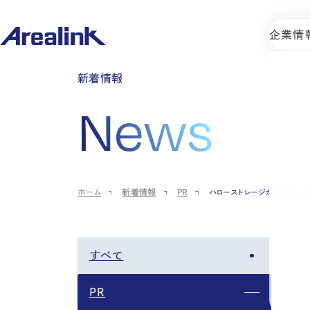
企業情
新着情報
News
ホーム
新着情報
PR
ハローストレージが展開する
すべて
PR