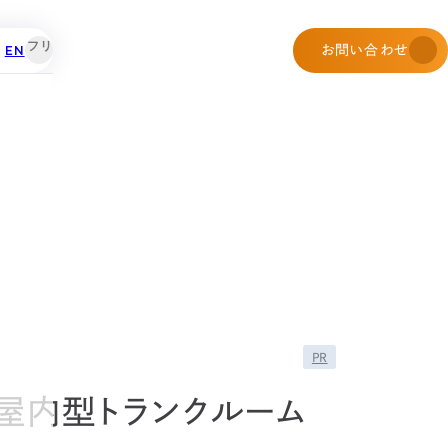
EN
お問い合わせ
PR
屋内型トランクルーム