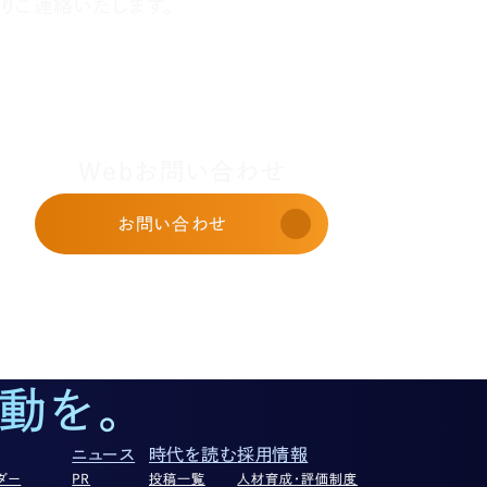
りご連絡いたします。
Webお問い合わせ
お問い合わせ
動を。
ニュース
時代を読む
採用情報
ダー
PR
投稿一覧
人材育成・評価制度