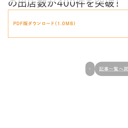
の出店数が400件を突破！
PDF版ダウンロード（1.0MB）
記事一覧へ