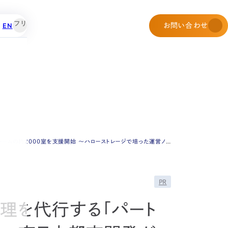
EN
お問い合わせ
～ハローストレージで培った運営ノウハウによって負担を削減、稼働率向上を目指す～
PR
理を代行する「パート