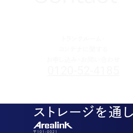
1月(3)
2月(4)
2月(4)
2月(4)
4月(2)
5月(3)
6月(2)
8月(2)
8月(3)
7月(1)
11月(2)
10月(2)
1月(1)
1月(1)
1月(1)
3月(4)
4月(3)
5月(2)
7月(1)
7月(1)
5月(3)
10月(1)
8月(3)
2月(4)
3月(3)
4月(4)
5月(5)
6月(1)
4月(1)
8月(4)
1月(2)
2月(4)
3月(4)
3月(1)
5月(5)
3月(2)
7月(1)
2月(5)
2月(6)
4月(1)
2月(4)
5月(1)
1月(2)
3月(5)
1月(1)
4月(2)
トランクルーム・
2月(3)
3月(1)
コンテナに関する
1月(2)
2月(5)
お申し込み・お問い合わせ
1月(1)
0120-52-4185
ストレージを通
〒101-0021