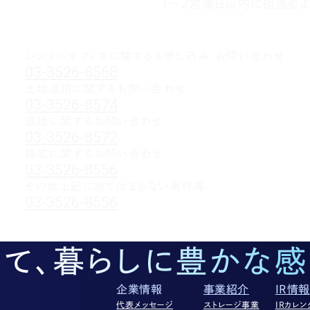
1～2営業日以内に担当者よ
レンタルオフィスに関する
お申し込み・お問い合わせ
03-3526-8568
土地活用に関するお問い合わせ
03-3526-8574
底地に関するお問い合わせ
03-3526-8572
株式に関するお問い合わせ
03-3526-8556
その他上記に当てはまらない案件等
03-3526-8556
して、暮らしに豊かな感
企業情報
事業紹介
IR情報
代表メッセージ
ストレージ事業
IRカレン