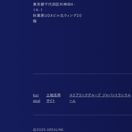
東京都千代田区外神田4-
14-1
秋葉原UDXビル北ウィング20
階
kur
土地活用
エリアリンクグループ ジャパントランクル
asul
サイト
ーム
©2025 AREALINK.