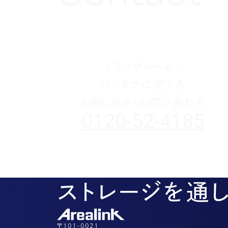
1月(3)
2月(4)
2月(4)
2月(4)
4月(2)
5月(3)
6月(2)
8月(2)
8月(3)
7月(1)
11月(2)
10月(2)
1月(1)
1月(1)
1月(1)
3月(4)
4月(3)
5月(2)
7月(1)
7月(1)
5月(3)
10月(1)
8月(3)
2月(4)
3月(3)
4月(4)
5月(5)
6月(1)
4月(1)
8月(4)
1月(2)
2月(4)
3月(4)
3月(1)
5月(5)
3月(2)
7月(1)
2月(5)
2月(6)
4月(1)
2月(4)
5月(1)
1月(2)
3月(5)
1月(1)
4月(2)
トランクルーム・
2月(3)
3月(1)
コンテナに関する
1月(2)
2月(5)
お申し込み・お問い合わせ
1月(1)
0120-52-4185
ストレージを通
〒101-0021