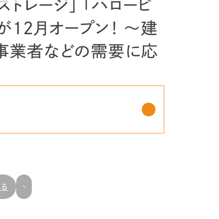
トレージ」 「ハロービ
12月オープン！ ～建
模事業者などの需要に応
戻る