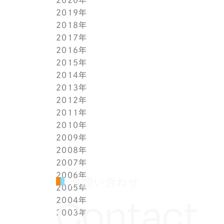
2019年
2月(9)
7月(10)
8月(5)
9月(3)
10月(4)
11月(2)
12月(2)
2018年
1月(4)
6月(6)
7月(11)
8月(5)
9月(1)
10月(6)
11月(3)
12月(2)
2017年
5月(7)
6月(7)
7月(8)
8月(3)
9月(3)
10月(5)
11月(3)
12月(2)
2016年
4月(11)
5月(5)
6月(2)
7月(6)
8月(2)
9月(3)
10月(4)
11月(7)
12月(2)
2015年
3月(9)
4月(11)
5月(12)
6月(2)
7月(7)
8月(3)
9月(1)
10月(8)
11月(5)
12月(2)
2014年
2月(10)
3月(6)
4月(5)
5月(4)
6月(1)
7月(5)
8月(4)
9月(7)
10月(5)
11月(3)
12月(3)
2013年
1月(5)
2月(13)
3月(8)
4月(6)
5月(5)
6月(1)
7月(5)
8月(8)
9月(5)
10月(7)
11月(6)
12月(2)
2012年
1月(2)
2月(9)
3月(8)
4月(6)
5月(3)
6月(1)
7月(7)
8月(6)
9月(2)
10月(7)
11月(7)
12月(6)
2011年
1月(3)
2月(8)
3月(9)
4月(6)
5月(4)
6月(7)
7月(7)
8月(3)
9月(3)
10月(7)
11月(6)
12月(1)
2010年
1月(2)
2月(7)
3月(3)
4月(5)
5月(9)
6月(1)
7月(6)
8月(8)
9月(6)
10月(5)
11月(1)
12月(1)
2009年
1月(3)
2月(6)
3月(4)
4月(7)
5月(3)
6月(5)
7月(7)
8月(5)
9月(7)
10月(1)
11月(1)
12月(1)
2008年
1月(1)
2月(4)
3月(6)
4月(3)
5月(4)
6月(5)
7月(9)
8月(4)
9月(1)
10月(2)
11月(1)
11月(6)
2007年
1月(2)
2月(5)
3月(3)
4月(3)
5月(4)
6月(6)
7月(3)
8月(1)
8月(2)
10月(2)
10月(9)
11月(4)
2006年
1月(1)
2月(5)
3月(2)
4月(4)
5月(3)
6月(1)
7月(3)
7月(4)
9月(1)
9月(3)
10月(2)
12月(2)
お問い合わせ
2005年
2月(7)
3月(3)
4月(7)
5月(5)
5月(2)
5月(2)
8月(2)
8月(1)
9月(2)
11月(2)
12月(1)
Contact
2004年
1月(1)
2月(5)
3月(3)
4月(1)
4月(1)
4月(1)
7月(3)
7月(5)
8月(4)
10月(1)
11月(1)
10月(2)
2003年
1月(3)
2月(6)
3月(1)
3月(1)
3月(3)
5月(2)
6月(2)
7月(3)
9月(2)
10月(2)
8月(4)
12月(4)