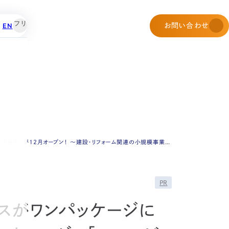
EN
お問い合わせ
！ ～建設・リフォーム関連の小規模事業者などの需要に応え関西エリアで出店強化～
PR
スがワンパッケージに