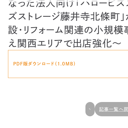
なった法人向け「ハロービズス
ズストレージ藤井寺北條町」が
設・リフォーム関連の小規
え関西エリアで出店強化～
PDF版ダウンロード（1.0MB）
記事一覧へ