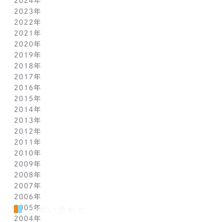
2024年
7月(14)
12月(6)
2023年
6月(5)
11月(5)
12月(7)
2022年
5月(6)
10月(8)
11月(5)
12月(3)
2021年
4月(12)
9月(12)
10月(12)
11月(13)
12月(2)
2020年
3月(13)
8月(8)
9月(4)
10月(11)
11月(4)
12月(4)
2019年
2月(9)
7月(10)
8月(5)
9月(3)
10月(4)
11月(2)
12月(2)
2018年
1月(4)
6月(6)
7月(11)
8月(5)
9月(1)
10月(6)
11月(3)
12月(2)
2017年
5月(7)
6月(7)
7月(8)
8月(3)
9月(3)
10月(5)
11月(3)
12月(2)
2016年
4月(11)
5月(5)
6月(2)
7月(6)
8月(2)
9月(3)
10月(4)
11月(7)
12月(2)
2015年
3月(9)
4月(11)
5月(12)
6月(2)
7月(7)
8月(3)
9月(1)
10月(8)
11月(5)
12月(2)
2014年
2月(10)
3月(6)
4月(5)
5月(4)
6月(1)
7月(5)
8月(4)
9月(7)
10月(5)
11月(3)
12月(3)
2013年
1月(5)
2月(13)
3月(8)
4月(6)
5月(5)
6月(1)
7月(5)
8月(8)
9月(5)
10月(7)
11月(6)
12月(2)
2012年
1月(2)
2月(9)
3月(8)
4月(6)
5月(3)
6月(1)
7月(7)
8月(6)
9月(2)
10月(7)
11月(7)
12月(6)
2011年
1月(3)
2月(8)
3月(9)
4月(6)
5月(4)
6月(7)
7月(7)
8月(3)
9月(3)
10月(7)
11月(6)
12月(1)
2010年
1月(2)
2月(7)
3月(3)
4月(5)
5月(9)
6月(1)
7月(6)
8月(8)
9月(6)
10月(5)
11月(1)
12月(1)
2009年
1月(3)
2月(6)
3月(4)
4月(7)
5月(3)
6月(5)
7月(7)
8月(5)
9月(7)
10月(1)
11月(1)
12月(1)
2008年
1月(1)
2月(4)
3月(6)
4月(3)
5月(4)
6月(5)
7月(9)
8月(4)
9月(1)
10月(2)
11月(1)
11月(6)
2007年
1月(2)
2月(5)
3月(3)
4月(3)
5月(4)
6月(6)
7月(3)
8月(1)
8月(2)
10月(2)
10月(9)
11月(4)
2006年
1月(1)
2月(5)
3月(2)
4月(4)
5月(3)
6月(1)
7月(3)
7月(4)
9月(1)
9月(3)
10月(2)
12月(2)
2005年
2月(7)
3月(3)
4月(7)
5月(5)
5月(2)
5月(2)
8月(2)
8月(1)
9月(2)
11月(2)
12月(1)
お問い合わせ
2004年
1月(1)
2月(5)
3月(3)
4月(1)
4月(1)
4月(1)
7月(3)
7月(5)
8月(4)
10月(1)
11月(1)
10月(2)