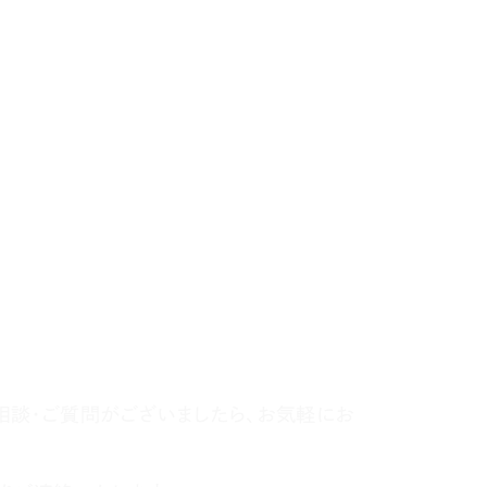
相談・ご質問がございましたら、お気軽にお