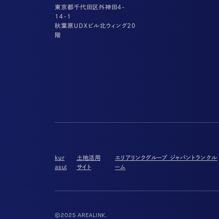
東京都千代田区外神田4-
14-1
秋葉原UDXビル北ウィング20
階
kur
土地活用
エリアリンクグループ ジャパントランクル
asul
サイト
ーム
©2025 AREALINK.