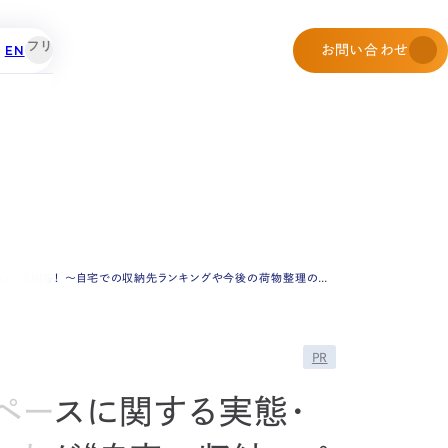
EN
お問い合わせ
 ～自宅での収納先ランキングや今後の荷物整理の意識についてもご紹介～
PR
スペースに関する実態・