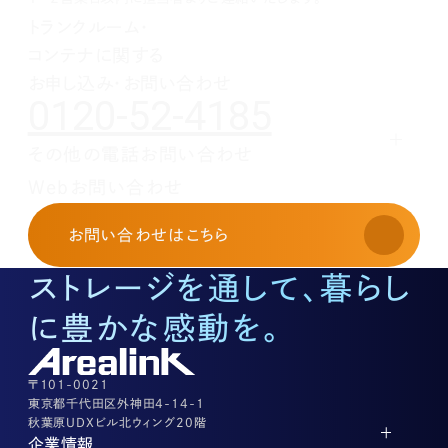
2月(3)
3月(1)
トランクルーム・
1月(2)
2月(5)
コンテナに関する
1月(1)
お申し込み・お問い合わせ
0120-52-4185
その他の電話お問い合わせ
レンタルオフィスに関する
Webお問い合わせ
お申し込み・お問い合わせ
03-3526-8568
お問い合わせ
はこちら
土地活用に関するお問い合わせ
03-3526-8574
ストレージを通して、暮らし
底地に関するお問い合わせ
03-3526-8572
に豊かな感動を。
株式に関するお問い合わせ
03-3526-8556
その他上記に当てはまらない案件等
03-3526-8556
〒101-0021
東京都千代田区外神田4-14-1
秋葉原UDXビル北ウィング20階
企業情報