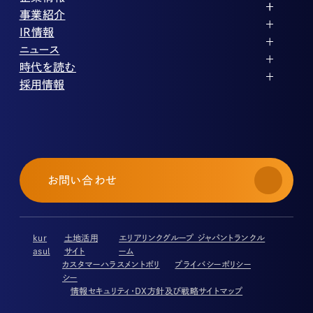
代表メッセージ
事業紹介
企業理念
ストレージ事業
IR情報
会社概要
土地権利整備事業
パートナー制度
IRカレンダー
ニュース
役員紹介
オフィス事業
ストレージライフ
中期経営計画
PR
時代を読む
沿革
アセット事業
事業等のリスク
IR
投稿一覧
採用情報
コーポレートガバナンス
IRポリシー
メディア情報
人材育成・評価制度
サステナビリティ
業績・財務
企業情報
働く環境
ストレージ室数実績
商品情報
先輩社員インタビュー
IRライブラリ
中途採用
株式・株主情報
採用エントリー
個人投資家の皆様へ
お問い合わせ
よくある質問・用語集
IRメール登録
免責事項
kur
土地活用
エリアリンクグループ ジャパントランクル
asul
サイト
ーム
カスタマーハラスメントポリ
プライバシーポリシー
シー
情報セキュリティ・DX方針及び戦略
サイトマップ