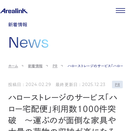
企業情報
新着情報
代表メッセージ
事業紹介
News
企業理念
ストレージ事業
IR情報
会社概要
土地権利整備事業
パートナー制度
IRカレンダー
ニュース
役員紹介
オフィス事業
ストレージライフ
中期経営計画
PR
時代を読む
沿革
アセット事業
事業等のリスク
IR
投稿一覧
採用情報
ホーム
新着情報
PR
ハローストレージのサービス「ハロー宅
コーポレートガバナンス
IRポリシー
メディア情報
人材育成・評価制度
サステナビリティ
JA
EN
業績・財務
企業情報
働く環境
ストレージ室数実績
投稿日：2024.02.29 最終更新日：2025.12.23
商品情報
PR
先輩社員インタビュー
IRライブラリ
中途採用
ハローストレージのサービス「ハ
株式・株主情報
採用エントリー
個人投資家の皆様へ
ロー宅配便」利用数1000件突
よくある質問・用語集
破 ～運ぶのが面倒な家具や
IRメール登録
お問い合わせ
免責事項