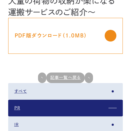
大量の荷物の収納が楽になる
kur
土地活用
エリアリンクグループ ジャパントランクル
asul
サイト
ーム
運搬サービスのご紹介～
カスタマーハラスメントポリ
プライバシーポリシー
シー
情報セキュリティ・DX方針及び戦略
サイトマップ
©2025 AREALINK.
PDF版ダウンロード（1.0MB）
記事一覧へ戻る
すべて
PR
IR