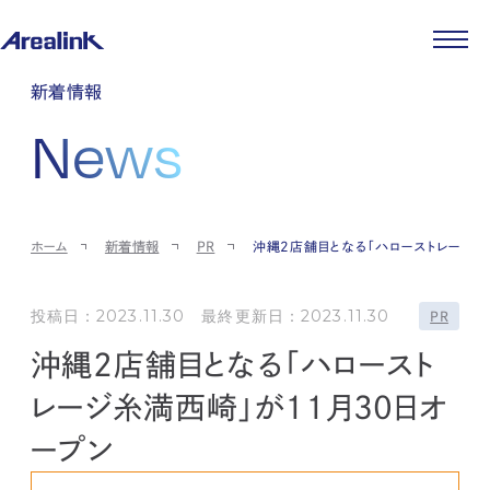
企業情報
新着情報
代表メッセージ
事業紹介
News
企業理念
ストレージ事業
IR情報
会社概要
土地権利整備事業
パートナー制度
IRカレンダー
ニュース
役員紹介
オフィス事業
ストレージライフ
中期経営計画
PR
時代を読む
沿革
アセット事業
事業等のリスク
IR
投稿一覧
採用情報
ホーム
新着情報
PR
沖縄2店舗目となる「ハローストレージ糸
コーポレートガバナンス
IRポリシー
メディア情報
人材育成・評価制度
サステナビリティ
JA
EN
業績・財務
企業情報
働く環境
ストレージ室数実績
投稿日：2023.11.30 最終更新日：2023.11.30
商品情報
PR
先輩社員インタビュー
IRライブラリ
中途採用
沖縄2店舗目となる「ハロースト
株式・株主情報
採用エントリー
個人投資家の皆様へ
レージ糸満西崎」が11月30日オ
よくある質問・用語集
ープン
IRメール登録
お問い合わせ
免責事項