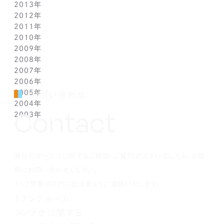
2013年
1月(5)
2月(13)
3月(8)
4月(6)
5月(5)
6月(1)
7月(5)
8月(8)
9月(5)
10月(7)
11月(6)
12月(2)
2012年
1月(2)
2月(9)
3月(8)
4月(6)
5月(3)
6月(1)
7月(7)
8月(6)
9月(2)
10月(7)
11月(7)
12月(6)
2011年
1月(3)
2月(8)
3月(9)
4月(6)
5月(4)
6月(7)
7月(7)
8月(3)
9月(3)
10月(7)
11月(6)
12月(1)
2010年
1月(2)
2月(7)
3月(3)
4月(5)
5月(9)
6月(1)
7月(6)
8月(8)
9月(6)
10月(5)
11月(1)
12月(1)
2009年
1月(3)
2月(6)
3月(4)
4月(7)
5月(3)
6月(5)
7月(7)
8月(5)
9月(7)
10月(1)
11月(1)
12月(1)
2008年
1月(1)
2月(4)
3月(6)
4月(3)
5月(4)
6月(5)
7月(9)
8月(4)
9月(1)
10月(2)
11月(1)
11月(6)
2007年
1月(2)
2月(5)
3月(3)
4月(3)
5月(4)
6月(6)
7月(3)
8月(1)
8月(2)
10月(2)
10月(9)
11月(4)
2006年
1月(1)
2月(5)
3月(2)
4月(4)
5月(3)
6月(1)
7月(3)
7月(4)
9月(1)
9月(3)
10月(2)
12月(2)
2005年
2月(7)
3月(3)
4月(7)
5月(5)
5月(2)
5月(2)
8月(2)
8月(1)
9月(2)
11月(2)
12月(1)
お問い合わせ
2004年
1月(1)
2月(5)
3月(3)
4月(1)
4月(1)
4月(1)
7月(3)
7月(5)
8月(4)
10月(1)
11月(1)
10月(2)
Contact
2003年
1月(3)
2月(6)
3月(1)
3月(1)
3月(3)
5月(2)
6月(2)
7月(3)
9月(2)
10月(2)
8月(4)
12月(4)
1月(3)
2月(4)
2月(4)
2月(4)
4月(2)
5月(3)
6月(2)
8月(2)
8月(3)
7月(1)
11月(2)
10月(2)
1月(1)
1月(1)
1月(1)
3月(4)
4月(3)
5月(2)
7月(1)
7月(1)
5月(3)
10月(1)
8月(3)
2月(4)
3月(3)
4月(4)
5月(5)
6月(1)
4月(1)
8月(4)
弊社のサービスに関するご相談・ご質問がございましたら、お気
1月(2)
2月(4)
3月(4)
3月(1)
5月(5)
3月(2)
7月(1)
2月(5)
2月(6)
4月(1)
2月(4)
5月(1)
軽にお問い合わせください。
1月(2)
3月(5)
1月(1)
4月(2)
1～2営業日以内に担当者よりご連絡いたします。
2月(3)
3月(1)
トランクルーム・
1月(2)
2月(5)
コンテナに関する
1月(1)