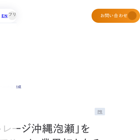
EN
お問い合わせ
県への出店達成
PR
トレージ沖縄泡瀬」を