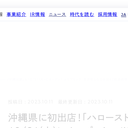
報
事業紹介
IR情報
ニュース
時代を読む
採用情報
JA
代表メッセージ
ストレージ事業
IRカレンダー
PR
投稿一覧
人材育成・評価制度
企業理念
中期経営計画
IR
働く環境
パートナー制度
会社概要
事業等のリスク
メディア情報
先輩社員インタビュー
ストレージライフ
役員紹介
IRポリシー
企業情報
中途採用
土地権利整備事業
沿革
業績・財務
商品情報
採用エントリー
オフィス事業
コーポレートガバナンス
ストレージ室数実績
アセット事業
サステナビリティ
IRライブラリ
レージ沖縄泡瀬」を10/31(火)にオープン！ エリアリンク、業界初となる全国47都道府
株式・株主情報
個人投資家の皆様へ
投稿日：2023.10.11 最終更新日：2023.10.11
よくある質問・用語集
IRメール登録
沖縄県に初出店！「ハロース
免責事項