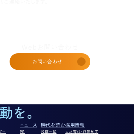
りご連絡いたします。
Webお問い合わせ
お問い合わせ
動を。
ニュース
時代を読む
採用情報
ダー
PR
投稿一覧
人材育成・評価制度