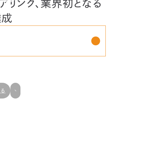
エリアリンク、業界初となる
達成
戻る