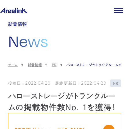
企業情報
新着情報
代表メッセージ
事業紹介
News
企業理念
ストレージ事業
IR情報
会社概要
土地権利整備事業
パートナー制度
IRカレンダー
ニュース
役員紹介
オフィス事業
ストレージライフ
中期経営計画
PR
時代を読む
沿革
アセット事業
事業等のリスク
IR
投稿一覧
採用情報
ホーム
新着情報
PR
ハローストレージがトランクルームの掲載
コーポレートガバナンス
IRポリシー
メディア情報
人材育成・評価制度
サステナビリティ
JA
EN
業績・財務
企業情報
働く環境
ストレージ室数実績
投稿日：2022.04.20 最終更新日：2022.04.20
商品情報
PR
先輩社員インタビュー
IRライブラリ
中途採用
ハローストレージがトランクルー
株式・株主情報
採用エントリー
個人投資家の皆様へ
ムの掲載物件数No. 1を獲得！
よくある質問・用語集
IRメール登録
お問い合わせ
免責事項