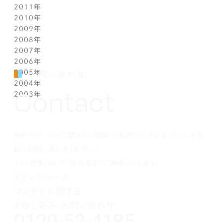
2011年
1月(3)
2月(8)
3月(9)
4月(6)
5月(4)
6月(7)
7月(7)
8月(3)
9月(3)
10月(7)
11月(6)
12月(1)
2010年
1月(2)
2月(7)
3月(3)
4月(5)
5月(9)
6月(1)
7月(6)
8月(8)
9月(6)
10月(5)
11月(1)
12月(1)
2009年
1月(3)
2月(6)
3月(4)
4月(7)
5月(3)
6月(5)
7月(7)
8月(5)
9月(7)
10月(1)
11月(1)
12月(1)
2008年
1月(1)
2月(4)
3月(6)
4月(3)
5月(4)
6月(5)
7月(9)
8月(4)
9月(1)
10月(2)
11月(1)
11月(6)
2007年
1月(2)
2月(5)
3月(3)
4月(3)
5月(4)
6月(6)
7月(3)
8月(1)
8月(2)
10月(2)
10月(9)
11月(4)
2006年
1月(1)
2月(5)
3月(2)
4月(4)
5月(3)
6月(1)
7月(3)
7月(4)
9月(1)
9月(3)
10月(2)
12月(2)
2005年
2月(7)
3月(3)
4月(7)
5月(5)
5月(2)
5月(2)
8月(2)
8月(1)
9月(2)
11月(2)
12月(1)
お問い合わせ
2004年
1月(1)
2月(5)
3月(3)
4月(1)
4月(1)
4月(1)
7月(3)
7月(5)
8月(4)
10月(1)
11月(1)
10月(2)
Contact
2003年
1月(3)
2月(6)
3月(1)
3月(1)
3月(3)
5月(2)
6月(2)
7月(3)
9月(2)
10月(2)
8月(4)
12月(4)
1月(3)
2月(4)
2月(4)
2月(4)
4月(2)
5月(3)
6月(2)
8月(2)
8月(3)
7月(1)
11月(2)
10月(2)
1月(1)
1月(1)
1月(1)
3月(4)
4月(3)
5月(2)
7月(1)
7月(1)
5月(3)
10月(1)
8月(3)
2月(4)
3月(3)
4月(4)
5月(5)
6月(1)
4月(1)
8月(4)
弊社のサービスに関するご相談・ご質問がございましたら、お気
1月(2)
2月(4)
3月(4)
3月(1)
5月(5)
3月(2)
7月(1)
2月(5)
2月(6)
4月(1)
2月(4)
5月(1)
軽にお問い合わせください。
1月(2)
3月(5)
1月(1)
4月(2)
1～2営業日以内に担当者よりご連絡いたします。
2月(3)
3月(1)
トランクルーム・
1月(2)
2月(5)
コンテナに関する
1月(1)
お申し込み・お問い合わせ
0120-52-4185