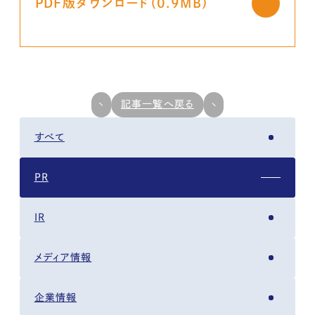
PDF版ダウンロード（0.9MB）
kur
土地活用
エリアリンクグループ ジャパントランクル
asul
サイト
ーム
カスタマーハラスメントポリ
プライバシーポリシー
シー
情報セキュリティ・DX方針及び戦略
サイトマップ
©2025 AREALINK.
記事一覧へ戻る
すべて
PR
IR
メディア情報
企業情報