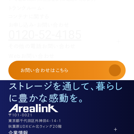
2月(3)
3月(1)
トランクルーム・
1月(2)
2月(5)
コンテナに関する
1月(1)
お申し込み・お問い合わせ
0120-52-4185
その他の電話お問い合わせ
レンタルオフィスに関する
Webお問い合わせ
お申し込み・お問い合わせ
03-3526-8568
お問い合わせ
はこちら
土地活用に関するお問い合わせ
03-3526-8574
ストレージを通して、暮らし
底地に関するお問い合わせ
03-3526-8572
に豊かな感動を。
株式に関するお問い合わせ
03-3526-8556
その他上記に当てはまらない案件等
03-3526-8556
〒101-0021
東京都千代田区外神田4-14-1
秋葉原UDXビル北ウィング20階
企業情報