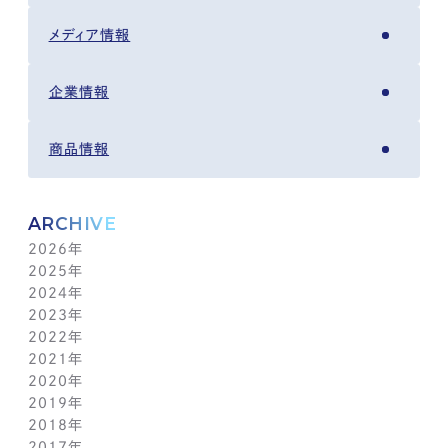
メディア情報
企業情報
商品情報
ARCHIVE
2026年
2025年
8月(4)
2024年
7月(14)
12月(6)
2023年
6月(5)
11月(5)
12月(7)
2022年
5月(6)
10月(8)
11月(5)
12月(3)
2021年
4月(12)
9月(12)
10月(12)
11月(13)
12月(2)
2020年
3月(13)
8月(8)
9月(4)
10月(11)
11月(4)
12月(4)
2019年
2月(9)
7月(10)
8月(5)
9月(3)
10月(4)
11月(2)
12月(2)
2018年
1月(4)
6月(6)
7月(11)
8月(5)
9月(1)
10月(6)
11月(3)
12月(2)
2017年
5月(7)
6月(7)
7月(8)
8月(3)
9月(3)
10月(5)
11月(3)
12月(2)