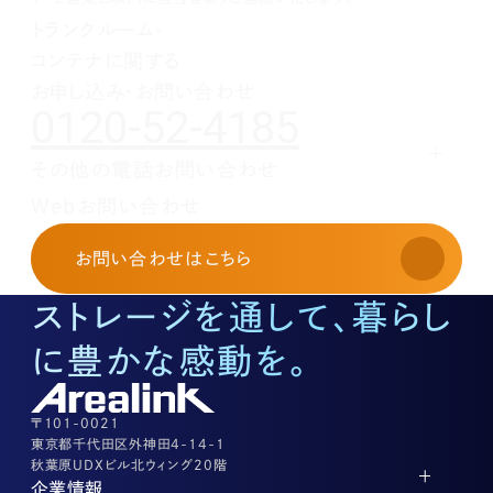
2月(3)
3月(1)
トランクルーム・
1月(2)
2月(5)
コンテナに関する
1月(1)
お申し込み・お問い合わせ
0120-52-4185
その他の電話お問い合わせ
レンタルオフィスに関する
Webお問い合わせ
お申し込み・お問い合わせ
03-3526-8568
お問い合わせ
はこちら
土地活用に関するお問い合わせ
03-3526-8574
ストレージを通して、暮らし
底地に関するお問い合わせ
03-3526-8572
に豊かな感動を。
株式に関するお問い合わせ
03-3526-8556
その他上記に当てはまらない案件等
03-3526-8556
〒101-0021
東京都千代田区外神田4-14-1
秋葉原UDXビル北ウィング20階
企業情報