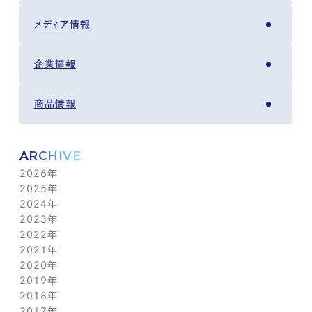
メディア情報
企業情報
商品情報
ARCHIVE
2026年
2025年
8月(2)
2024年
7月(14)
12月(6)
2023年
6月(5)
11月(5)
12月(7)
2022年
5月(6)
10月(8)
11月(5)
12月(3)
2021年
4月(12)
9月(12)
10月(12)
11月(13)
12月(2)
2020年
3月(13)
8月(8)
9月(4)
10月(11)
11月(4)
12月(4)
2019年
2月(9)
7月(10)
8月(5)
9月(3)
10月(4)
11月(2)
12月(2)
2018年
1月(4)
6月(6)
7月(11)
8月(5)
9月(1)
10月(6)
11月(3)
12月(2)
2017年
5月(7)
6月(7)
7月(8)
8月(3)
9月(3)
10月(5)
11月(3)
12月(2)