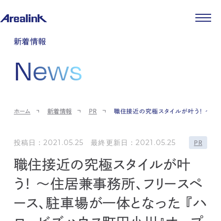
企業情報
新着情報
代表メッセージ
事業紹介
News
企業理念
ストレージ事業
IR情報
会社概要
土地権利整備事業
パートナー制度
IRカレンダー
ニュース
役員紹介
オフィス事業
ストレージライフ
中期経営計画
PR
時代を読む
沿革
アセット事業
事業等のリスク
IR
投稿一覧
採用情報
ホーム
新着情報
PR
職住接近の究極スタイルが叶う！ ～住
コーポレートガバナンス
IRポリシー
メディア情報
人材育成・評価制度
サステナビリティ
JA
EN
業績・財務
企業情報
働く環境
ストレージ室数実績
投稿日：2021.05.25 最終更新日：2021.05.25
商品情報
PR
先輩社員インタビュー
IRライブラリ
中途採用
職住接近の究極スタイルが叶
株式・株主情報
採用エントリー
個人投資家の皆様へ
う！ ～住居兼事務所、フリースペ
よくある質問・用語集
ース、駐車場が一体となった 『ハ
IRメール登録
お問い合わせ
免責事項