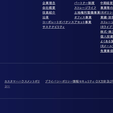
企業理念
パートナー制度
中期経
会社概要
ストレージライフ
事業等の
役員紹介
土地権利整備事業
IRポリシ
沿革
オフィス事業
業績・財
コーポレートガバナンス
アセット事業
ストレー
サステナビリティ
IRライブ
株式・株
個人投
よくある
IRメー
免責事
カスタマーハラスメントポリ
プライバシーポリシー
情報セキュリティ・DX方針及
シー