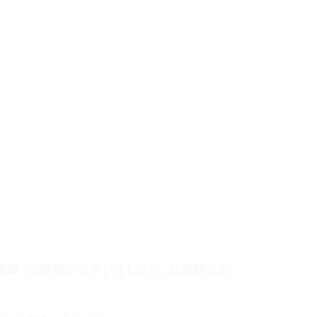
相談・ご質問がございましたら、お気軽にお