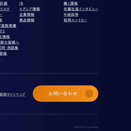
営計画
IR
働く環境
リスク
メディア情報
先輩社員インタビュー
ー
企業情報
中途採用
務
商品情報
採用エントリー
ジ室数実績
ラリ
主情報
資家の皆様へ
質問・用語集
ル登録
項
お問い合わせ
び戦略
サイトマップ