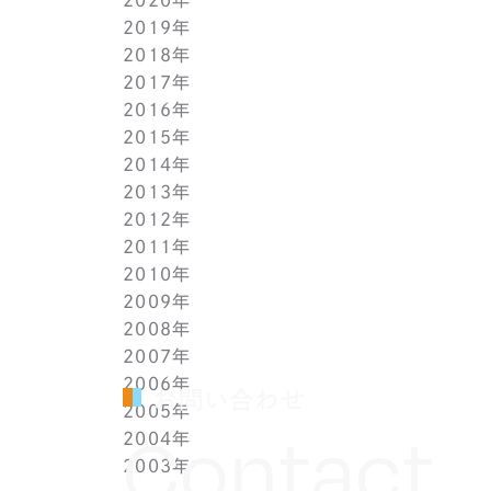
2019年
2月(9)
7月(10)
8月(5)
9月(3)
10月(4)
11月(2)
12月(2)
2018年
1月(4)
6月(6)
7月(11)
8月(5)
9月(1)
10月(6)
11月(3)
12月(2)
2017年
5月(7)
6月(7)
7月(8)
8月(3)
9月(3)
10月(5)
11月(3)
12月(2)
2016年
4月(11)
5月(5)
6月(2)
7月(6)
8月(2)
9月(3)
10月(4)
11月(7)
12月(2)
2015年
3月(9)
4月(11)
5月(12)
6月(2)
7月(7)
8月(3)
9月(1)
10月(8)
11月(5)
12月(2)
2014年
2月(10)
3月(6)
4月(5)
5月(4)
6月(1)
7月(5)
8月(4)
9月(7)
10月(5)
11月(3)
12月(3)
2013年
1月(5)
2月(13)
3月(8)
4月(6)
5月(5)
6月(1)
7月(5)
8月(8)
9月(5)
10月(7)
11月(6)
12月(2)
2012年
1月(2)
2月(9)
3月(8)
4月(6)
5月(3)
6月(1)
7月(7)
8月(6)
9月(2)
10月(7)
11月(7)
12月(6)
2011年
1月(3)
2月(8)
3月(9)
4月(6)
5月(4)
6月(7)
7月(7)
8月(3)
9月(3)
10月(7)
11月(6)
12月(1)
2010年
1月(2)
2月(7)
3月(3)
4月(5)
5月(9)
6月(1)
7月(6)
8月(8)
9月(6)
10月(5)
11月(1)
12月(1)
2009年
1月(3)
2月(6)
3月(4)
4月(7)
5月(3)
6月(5)
7月(7)
8月(5)
9月(7)
10月(1)
11月(1)
12月(1)
2008年
1月(1)
2月(4)
3月(6)
4月(3)
5月(4)
6月(5)
7月(9)
8月(4)
9月(1)
10月(2)
11月(1)
11月(6)
2007年
1月(2)
2月(5)
3月(3)
4月(3)
5月(4)
6月(6)
7月(3)
8月(1)
8月(2)
10月(2)
10月(9)
11月(4)
2006年
1月(1)
2月(5)
3月(2)
4月(4)
5月(3)
6月(1)
7月(3)
7月(4)
9月(1)
9月(3)
10月(2)
12月(2)
お問い合わせ
2005年
2月(7)
3月(3)
4月(7)
5月(5)
5月(2)
5月(2)
8月(2)
8月(1)
9月(2)
11月(2)
12月(1)
Contact
2004年
1月(1)
2月(5)
3月(3)
4月(1)
4月(1)
4月(1)
7月(3)
7月(5)
8月(4)
10月(1)
11月(1)
10月(2)
2003年
1月(3)
2月(6)
3月(1)
3月(1)
3月(3)
5月(2)
6月(2)
7月(3)
9月(2)
10月(2)
8月(4)
12月(4)