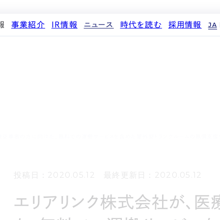
報
事業紹介
IR情報
ニュース
時代を読む
採用情報
JA
代表メッセージ
ストレージ事業
IRカレンダー
PR
投稿一覧
人材育成・評価制度
企業理念
中期経営計画
IR
働く環境
パートナー制度
会社概要
事業等のリスク
メディア情報
先輩社員インタビュー
ストレージライフ
役員紹介
IRポリシー
企業情報
中途採用
土地権利整備事業
沿革
業績・財務
商品情報
採用エントリー
オフィス事業
コーポレートガバナンス
ストレージ室数実績
アセット事業
サステナビリティ
IRライブラリ
療従事者の方に向けた、無料での運搬サービスを含めた屋外型トランクルームの無償支援
株式・株主情報
個人投資家の皆様へ
投稿日：2020.05.12 最終更新日：2020.05.12
よくある質問・用語集
IRメール登録
エリアリンク株式会社が、
免責事項