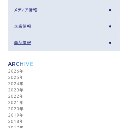
メディア情報
企業情報
商品情報
ARCHIVE
2026年
2025年
8月(3)
2024年
7月(14)
12月(6)
2023年
6月(5)
11月(5)
12月(7)
2022年
5月(6)
10月(8)
11月(5)
12月(3)
2021年
4月(12)
9月(12)
10月(12)
11月(13)
12月(2)
2020年
3月(13)
8月(8)
9月(4)
10月(11)
11月(4)
12月(4)
2019年
2月(9)
7月(10)
8月(5)
9月(3)
10月(4)
11月(2)
12月(2)
2018年
1月(4)
6月(6)
7月(11)
8月(5)
9月(1)
10月(6)
11月(3)
12月(2)
2017年
5月(7)
6月(7)
7月(8)
8月(3)
9月(3)
10月(5)
11月(3)
12月(2)