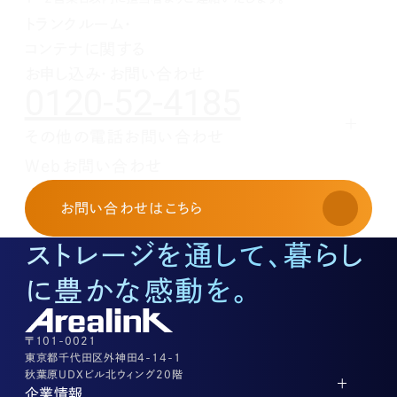
2月(3)
3月(1)
トランクルーム・
1月(2)
2月(5)
コンテナに関する
1月(1)
お申し込み・お問い合わせ
0120-52-4185
その他の電話お問い合わせ
レンタルオフィスに関する
Webお問い合わせ
お申し込み・お問い合わせ
03-3526-8568
お問い合わせ
はこちら
土地活用に関するお問い合わせ
03-3526-8574
ストレージを通して、暮らし
底地に関するお問い合わせ
03-3526-8572
に豊かな感動を。
株式に関するお問い合わせ
03-3526-8556
その他上記に当てはまらない案件等
03-3526-8556
〒101-0021
東京都千代田区外神田4-14-1
秋葉原UDXビル北ウィング20階
企業情報