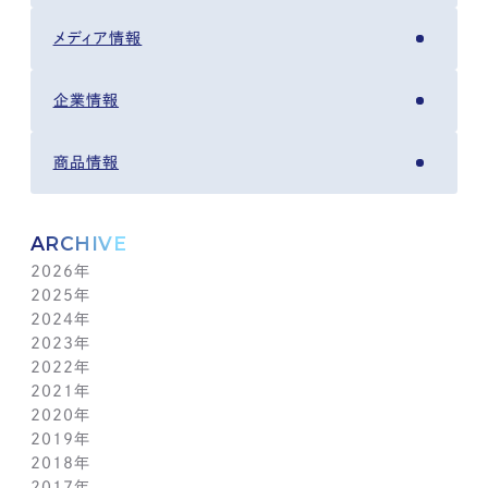
メディア情報
企業情報
商品情報
ARCHIVE
2026年
2025年
8月(4)
2024年
7月(14)
12月(6)
2023年
6月(5)
11月(5)
12月(7)
2022年
5月(6)
10月(8)
11月(5)
12月(3)
2021年
4月(12)
9月(12)
10月(12)
11月(13)
12月(2)
2020年
3月(13)
8月(8)
9月(4)
10月(11)
11月(4)
12月(4)
2019年
2月(9)
7月(10)
8月(5)
9月(3)
10月(4)
11月(2)
12月(2)
2018年
1月(4)
6月(6)
7月(11)
8月(5)
9月(1)
10月(6)
11月(3)
12月(2)
2017年
5月(7)
6月(7)
7月(8)
8月(3)
9月(3)
10月(5)
11月(3)
12月(2)