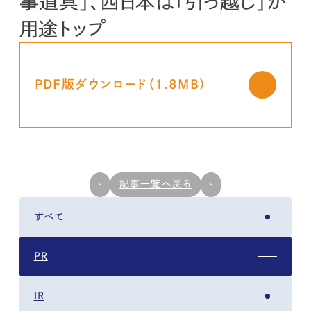
事道具」、西日本は「引っ越し」が
kur
土地活用
エリアリンクグループ ジャパントランクル
asul
サイト
ーム
用途トップ
カスタマーハラスメントポリ
プライバシーポリシー
シー
情報セキュリティ・DX方針及び戦略
サイトマップ
©2025 AREALINK.
PDF版ダウンロード（1.8MB）
記事一覧へ戻る
すべて
PR
IR