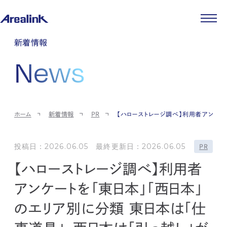
企業情報
新着情報
代表メッセージ
事業紹介
News
企業理念
ストレージ事業
IR情報
会社概要
土地権利整備事業
パートナー制度
IRカレンダー
ニュース
役員紹介
オフィス事業
ストレージライフ
中期経営計画
PR
時代を読む
沿革
アセット事業
事業等のリスク
IR
投稿一覧
採用情報
ホーム
新着情報
PR
【ハローストレージ調べ】利用者アンケー
コーポレートガバナンス
IRポリシー
メディア情報
人材育成・評価制度
サステナビリティ
JA
EN
業績・財務
企業情報
働く環境
ストレージ室数実績
投稿日：2026.06.05 最終更新日：2026.06.05
商品情報
PR
先輩社員インタビュー
IRライブラリ
中途採用
【ハローストレージ調べ】利用者
株式・株主情報
採用エントリー
個人投資家の皆様へ
アンケートを「東日本」「西日本」
よくある質問・用語集
のエリア別に分類 東日本は「仕
IRメール登録
お問い合わせ
免責事項