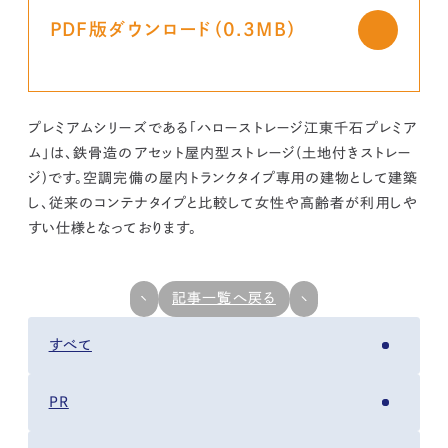
kur
土地活用
エリアリンクグループ ジャパントランクル
asul
サイト
ーム
PDF版ダウンロード（0.3MB）
カスタマーハラスメントポリ
プライバシーポリシー
シー
情報セキュリティ・DX方針及び戦略
サイトマップ
©2025 AREALINK.
プレミアムシリーズである「ハローストレージ江東千石プレミア
ム」は、鉄骨造のアセット屋内型ストレージ(土地付きストレー
ジ)です。空調完備の屋内トランクタイプ専用の建物として建築
し、従来のコンテナタイプと比較して女性や高齢者が利用しや
すい仕様となっております。
記事一覧へ戻る
すべて
PR