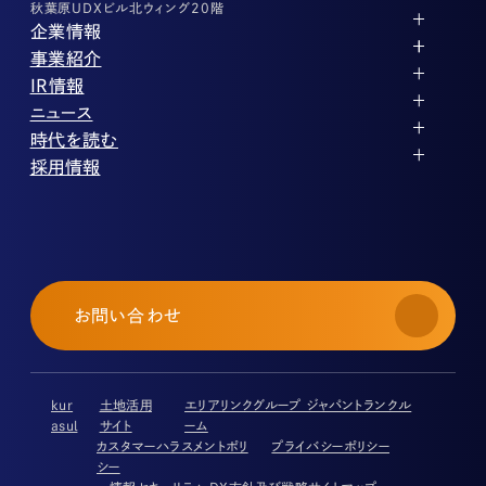
秋葉原UDXビル北ウィング20階
企業情報
代表メッセージ
事業紹介
企業理念
ストレージ事業
IR情報
会社概要
土地権利整備事業
パートナー制度
IRカレンダー
ニュース
役員紹介
オフィス事業
ストレージライフ
中期経営計画
PR
時代を読む
沿革
アセット事業
事業等のリスク
IR
投稿一覧
採用情報
コーポレートガバナンス
IRポリシー
メディア情報
人材育成・評価制度
サステナビリティ
業績・財務
企業情報
働く環境
ストレージ室数実績
商品情報
先輩社員インタビュー
IRライブラリ
中途採用
株式・株主情報
採用エントリー
個人投資家の皆様へ
お問い合わせ
よくある質問・用語集
IRメール登録
免責事項
kur
土地活用
エリアリンクグループ ジャパントランクル
asul
サイト
ーム
カスタマーハラスメントポリ
プライバシーポリシー
シー