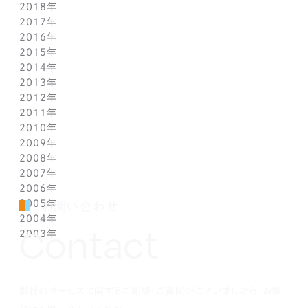
2018年
1月(4)
6月(6)
7月(11)
8月(5)
9月(1)
10月(6)
11月(3)
12月(2)
2017年
5月(7)
6月(7)
7月(8)
8月(3)
9月(3)
10月(5)
11月(3)
12月(2)
2016年
4月(11)
5月(5)
6月(2)
7月(6)
8月(2)
9月(3)
10月(4)
11月(7)
12月(2)
2015年
3月(9)
4月(11)
5月(12)
6月(2)
7月(7)
8月(3)
9月(1)
10月(8)
11月(5)
12月(2)
2014年
2月(10)
3月(6)
4月(5)
5月(4)
6月(1)
7月(5)
8月(4)
9月(7)
10月(5)
11月(3)
12月(3)
2013年
1月(5)
2月(13)
3月(8)
4月(6)
5月(5)
6月(1)
7月(5)
8月(8)
9月(5)
10月(7)
11月(6)
12月(2)
2012年
1月(2)
2月(9)
3月(8)
4月(6)
5月(3)
6月(1)
7月(7)
8月(6)
9月(2)
10月(7)
11月(7)
12月(6)
2011年
1月(3)
2月(8)
3月(9)
4月(6)
5月(4)
6月(7)
7月(7)
8月(3)
9月(3)
10月(7)
11月(6)
12月(1)
2010年
1月(2)
2月(7)
3月(3)
4月(5)
5月(9)
6月(1)
7月(6)
8月(8)
9月(6)
10月(5)
11月(1)
12月(1)
2009年
1月(3)
2月(6)
3月(4)
4月(7)
5月(3)
6月(5)
7月(7)
8月(5)
9月(7)
10月(1)
11月(1)
12月(1)
2008年
1月(1)
2月(4)
3月(6)
4月(3)
5月(4)
6月(5)
7月(9)
8月(4)
9月(1)
10月(2)
11月(1)
11月(6)
2007年
1月(2)
2月(5)
3月(3)
4月(3)
5月(4)
6月(6)
7月(3)
8月(1)
8月(2)
10月(2)
10月(9)
11月(4)
2006年
1月(1)
2月(5)
3月(2)
4月(4)
5月(3)
6月(1)
7月(3)
7月(4)
9月(1)
9月(3)
10月(2)
12月(2)
2005年
2月(7)
3月(3)
4月(7)
5月(5)
5月(2)
5月(2)
8月(2)
8月(1)
9月(2)
11月(2)
12月(1)
お問い合わせ
2004年
1月(1)
2月(5)
3月(3)
4月(1)
4月(1)
4月(1)
7月(3)
7月(5)
8月(4)
10月(1)
11月(1)
10月(2)
Contact
2003年
1月(3)
2月(6)
3月(1)
3月(1)
3月(3)
5月(2)
6月(2)
7月(3)
9月(2)
10月(2)
8月(4)
12月(4)
1月(3)
2月(4)
2月(4)
2月(4)
4月(2)
5月(3)
6月(2)
8月(2)
8月(3)
7月(1)
11月(2)
10月(2)
1月(1)
1月(1)
1月(1)
3月(4)
4月(3)
5月(2)
7月(1)
7月(1)
5月(3)
10月(1)
8月(3)
2月(4)
3月(3)
4月(4)
5月(5)
6月(1)
4月(1)
8月(4)
弊社のサービスに関するご相談・ご質問がございましたら、お気
1月(2)
2月(4)
3月(4)
3月(1)
5月(5)
3月(2)
7月(1)