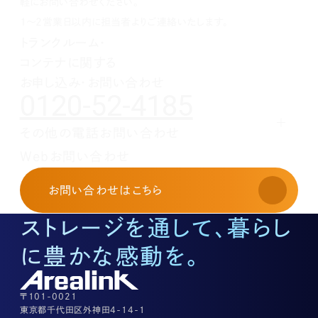
2月(5)
2月(6)
4月(1)
2月(4)
5月(1)
軽にお問い合わせください。
1月(2)
3月(5)
1月(1)
4月(2)
1～2営業日以内に担当者よりご連絡いたします。
2月(3)
3月(1)
トランクルーム・
1月(2)
2月(5)
コンテナに関する
1月(1)
お申し込み・お問い合わせ
0120-52-4185
その他の電話お問い合わせ
レンタルオフィスに関する
Webお問い合わせ
お申し込み・お問い合わせ
03-3526-8568
お問い合わせ
はこちら
土地活用に関するお問い合わせ
03-3526-8574
ストレージを通して、暮らし
底地に関するお問い合わせ
03-3526-8572
に豊かな感動を。
株式に関するお問い合わせ
03-3526-8556
その他上記に当てはまらない案件等
03-3526-8556
〒101-0021
東京都千代田区外神田4-14-1