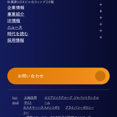
秋葉原UDXビル北ウィング20階
企業情報
代表メッセージ
事業紹介
企業理念
ストレージ事業
IR情報
会社概要
土地権利整備事業
パートナー制度
IRカレンダー
ニュース
役員紹介
オフィス事業
ストレージライフ
中期経営計画
PR
時代を読む
沿革
アセット事業
事業等のリスク
IR
投稿一覧
採用情報
コーポレートガバナンス
IRポリシー
メディア情報
人材育成・評価制度
サステナビリティ
業績・財務
企業情報
働く環境
ストレージ室数実績
商品情報
先輩社員インタビュー
IRライブラリ
中途採用
株式・株主情報
採用エントリー
個人投資家の皆様へ
お問い合わせ
よくある質問・用語集
IRメール登録
免責事項
kur
土地活用
エリアリンクグループ ジャパントランクル
asul
サイト
ーム
カスタマーハラスメントポリ
プライバシーポリシー
シー