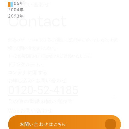
2005年
2月(7)
3月(3)
4月(7)
5月(5)
5月(2)
5月(2)
8月(2)
8月(1)
9月(2)
11月(2)
12月(1)
お問い合わせ
2004年
1月(1)
2月(5)
3月(3)
4月(1)
4月(1)
4月(1)
7月(3)
7月(5)
8月(4)
10月(1)
11月(1)
10月(2)
Contact
2003年
1月(3)
2月(6)
3月(1)
3月(1)
3月(3)
5月(2)
6月(2)
7月(3)
9月(2)
10月(2)
8月(4)
12月(4)
1月(3)
2月(4)
2月(4)
2月(4)
4月(2)
5月(3)
6月(2)
8月(2)
8月(3)
7月(1)
11月(2)
10月(2)
1月(1)
1月(1)
1月(1)
3月(4)
4月(3)
5月(2)
7月(1)
7月(1)
5月(3)
10月(1)
8月(3)
2月(4)
3月(3)
4月(4)
5月(5)
6月(1)
4月(1)
8月(4)
弊社のサービスに関するご相談・ご質問がございましたら、お気
1月(2)
2月(4)
3月(4)
3月(1)
5月(5)
3月(2)
7月(1)
2月(5)
2月(6)
4月(1)
2月(4)
5月(1)
軽にお問い合わせください。
1月(2)
3月(5)
1月(1)
4月(2)
1～2営業日以内に担当者よりご連絡いたします。
2月(3)
3月(1)
トランクルーム・
1月(2)
2月(5)
コンテナに関する
1月(1)
お申し込み・お問い合わせ
0120-52-4185
その他の電話お問い合わせ
レンタルオフィスに関する
Webお問い合わせ
お申し込み・お問い合わせ
03-3526-8568
お問い合わせ
はこちら
土地活用に関するお問い合わせ