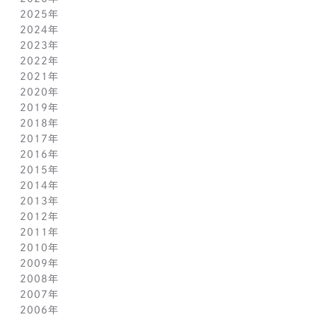
2025年
8月(2)
2024年
7月(14)
12月(6)
2023年
6月(5)
11月(5)
12月(7)
2022年
5月(6)
10月(8)
11月(5)
12月(3)
2021年
4月(12)
9月(12)
10月(12)
11月(13)
12月(2)
2020年
3月(13)
8月(8)
9月(4)
10月(11)
11月(4)
12月(4)
2019年
2月(9)
7月(10)
8月(5)
9月(3)
10月(4)
11月(2)
12月(2)
2018年
1月(4)
6月(6)
7月(11)
8月(5)
9月(1)
10月(6)
11月(3)
12月(2)
2017年
5月(7)
6月(7)
7月(8)
8月(3)
9月(3)
10月(5)
11月(3)
12月(2)
2016年
4月(11)
5月(5)
6月(2)
7月(6)
8月(2)
9月(3)
10月(4)
11月(7)
12月(2)
2015年
3月(9)
4月(11)
5月(12)
6月(2)
7月(7)
8月(3)
9月(1)
10月(8)
11月(5)
12月(2)
2014年
2月(10)
3月(6)
4月(5)
5月(4)
6月(1)
7月(5)
8月(4)
9月(7)
10月(5)
11月(3)
12月(3)
2013年
1月(5)
2月(13)
3月(8)
4月(6)
5月(5)
6月(1)
7月(5)
8月(8)
9月(5)
10月(7)
11月(6)
12月(2)
2012年
1月(2)
2月(9)
3月(8)
4月(6)
5月(3)
6月(1)
7月(7)
8月(6)
9月(2)
10月(7)
11月(7)
12月(6)
2011年
1月(3)
2月(8)
3月(9)
4月(6)
5月(4)
6月(7)
7月(7)
8月(3)
9月(3)
10月(7)
11月(6)
12月(1)
2010年
1月(2)
2月(7)
3月(3)
4月(5)
5月(9)
6月(1)
7月(6)
8月(8)
9月(6)
10月(5)
11月(1)
12月(1)
2009年
1月(3)
2月(6)
3月(4)
4月(7)
5月(3)
6月(5)
7月(7)
8月(5)
9月(7)
10月(1)
11月(1)
12月(1)
2008年
1月(1)
2月(4)
3月(6)
4月(3)
5月(4)
6月(5)
7月(9)
8月(4)
9月(1)
10月(2)
11月(1)
11月(6)
2007年
1月(2)
2月(5)
3月(3)
4月(3)
5月(4)
6月(6)
7月(3)
8月(1)
8月(2)
10月(2)
10月(9)
11月(4)
2006年
1月(1)
2月(5)
3月(2)
4月(4)
5月(3)
6月(1)
7月(3)
7月(4)
9月(1)
9月(3)
10月(2)
12月(2)