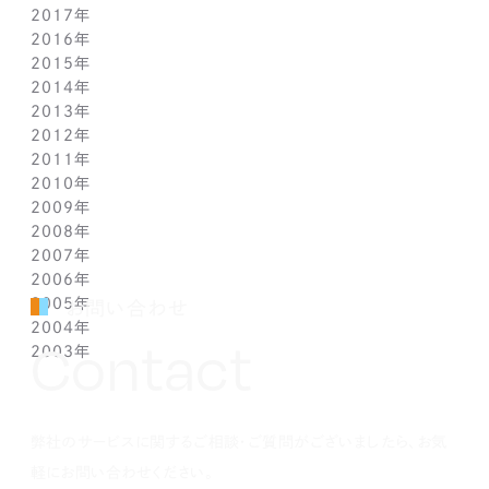
2017年
5月(7)
6月(7)
7月(8)
8月(3)
9月(3)
10月(5)
11月(3)
12月(2)
2016年
4月(11)
5月(5)
6月(2)
7月(6)
8月(2)
9月(3)
10月(4)
11月(7)
12月(2)
2015年
3月(9)
4月(11)
5月(12)
6月(2)
7月(7)
8月(3)
9月(1)
10月(8)
11月(5)
12月(2)
2014年
2月(10)
3月(6)
4月(5)
5月(4)
6月(1)
7月(5)
8月(4)
9月(7)
10月(5)
11月(3)
12月(3)
2013年
1月(5)
2月(13)
3月(8)
4月(6)
5月(5)
6月(1)
7月(5)
8月(8)
9月(5)
10月(7)
11月(6)
12月(2)
2012年
1月(2)
2月(9)
3月(8)
4月(6)
5月(3)
6月(1)
7月(7)
8月(6)
9月(2)
10月(7)
11月(7)
12月(6)
2011年
1月(3)
2月(8)
3月(9)
4月(6)
5月(4)
6月(7)
7月(7)
8月(3)
9月(3)
10月(7)
11月(6)
12月(1)
2010年
1月(2)
2月(7)
3月(3)
4月(5)
5月(9)
6月(1)
7月(6)
8月(8)
9月(6)
10月(5)
11月(1)
12月(1)
2009年
1月(3)
2月(6)
3月(4)
4月(7)
5月(3)
6月(5)
7月(7)
8月(5)
9月(7)
10月(1)
11月(1)
12月(1)
2008年
1月(1)
2月(4)
3月(6)
4月(3)
5月(4)
6月(5)
7月(9)
8月(4)
9月(1)
10月(2)
11月(1)
11月(6)
2007年
1月(2)
2月(5)
3月(3)
4月(3)
5月(4)
6月(6)
7月(3)
8月(1)
8月(2)
10月(2)
10月(9)
11月(4)
2006年
1月(1)
2月(5)
3月(2)
4月(4)
5月(3)
6月(1)
7月(3)
7月(4)
9月(1)
9月(3)
10月(2)
12月(2)
2005年
2月(7)
3月(3)
4月(7)
5月(5)
5月(2)
5月(2)
8月(2)
8月(1)
9月(2)
11月(2)
12月(1)
お問い合わせ
2004年
1月(1)
2月(5)
3月(3)
4月(1)
4月(1)
4月(1)
7月(3)
7月(5)
8月(4)
10月(1)
11月(1)
10月(2)
Contact
2003年
1月(3)
2月(6)
3月(1)
3月(1)
3月(3)
5月(2)
6月(2)
7月(3)
9月(2)
10月(2)
8月(4)
12月(4)
1月(3)
2月(4)
2月(4)
2月(4)
4月(2)
5月(3)
6月(2)
8月(2)
8月(3)
7月(1)
11月(2)
10月(2)
1月(1)
1月(1)
1月(1)
3月(4)
4月(3)
5月(2)
7月(1)
7月(1)
5月(3)
10月(1)
8月(3)
2月(4)
3月(3)
4月(4)
5月(5)
6月(1)
4月(1)
8月(4)
弊社のサービスに関するご相談・ご質問がございましたら、お気
1月(2)
2月(4)
3月(4)
3月(1)
5月(5)
3月(2)
7月(1)
2月(5)
2月(6)
4月(1)
2月(4)
5月(1)
軽にお問い合わせください。