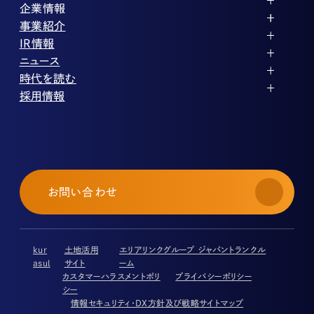
企業情報
代表メッセージ
事業紹介
企業理念
ストレージ事業
IR情報
会社概要
土地権利整備事業
パートナー制度
IRカレンダー
ニュース
役員紹介
オフィス事業
ストレージライフ
中期経営計画
PR
時代を読む
沿革
アセット事業
事業等のリスク
IR
投稿一覧
採用情報
コーポレートガバナンス
IRポリシー
メディア情報
人材育成・評価制度
サステナビリティ
業績・財務
企業情報
働く環境
ストレージ室数実績
商品情報
先輩社員インタビュー
IRライブラリ
中途採用
株式・株主情報
採用エントリー
個人投資家の皆様へ
お問い合わせ
よくある質問・用語集
IRメール登録
免責事項
kur
土地活用
エリアリンクグループ ジャパントランクル
asul
サイト
ーム
カスタマーハラスメントポリ
プライバシーポリシー
シー
情報セキュリティ・DX方針及び戦略
サイトマップ