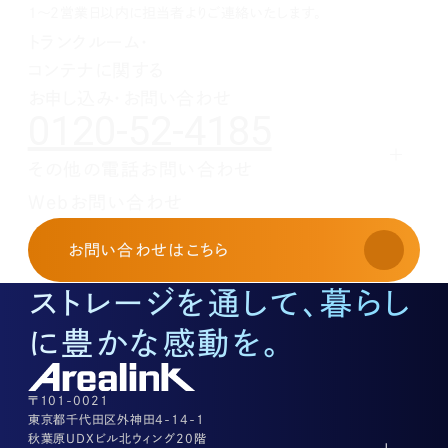
1月(2)
3月(5)
1月(1)
4月(2)
1～2営業日以内に担当者よりご連絡いたします。
2月(3)
3月(1)
トランクルーム・
1月(2)
2月(5)
コンテナに関する
1月(1)
お申し込み・お問い合わせ
0120-52-4185
その他の電話お問い合わせ
レンタルオフィスに関する
Webお問い合わせ
お申し込み・お問い合わせ
03-3526-8568
お問い合わせ
はこちら
土地活用に関するお問い合わせ
03-3526-8574
ストレージを通して、暮らし
底地に関するお問い合わせ
03-3526-8572
に豊かな感動を。
株式に関するお問い合わせ
03-3526-8556
その他上記に当てはまらない案件等
03-3526-8556
〒101-0021
東京都千代田区外神田4-14-1
秋葉原UDXビル北ウィング20階