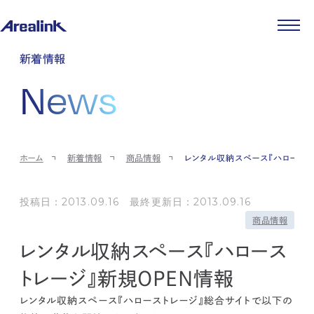
企業情報
新着情報
代表メッセージ
事業紹介
News
企業理念
ストレージ事業
IR情報
会社概要
土地権利整備事業
パートナー制度
IRカレンダー
ニュース
役員紹介
オフィス事業
ストレージライフ
中期経営計画
PR
時代を読む
沿革
アセット事業
事業等のリスク
IR
投稿一覧
採用情報
ホーム
新着情報
商品情報
レンタル収納スペース『ハロースト
コーポレートガバナンス
IRポリシー
メディア情報
人材育成・評価制度
サステナビリティ
JA
EN
業績・財務
企業情報
働く環境
ストレージ室数実績
投稿日：2013.09.16 最終更新日：2013.09.16
商品情報
先輩社員インタビュー
IRライブラリ
商品情報
中途採用
株式・株主情報
採用エントリー
レンタル収納スペース『ハロース
個人投資家の皆様へ
よくある質問・用語集
トレージ』新規OPEN情報
IRメール登録
お問い合わせ
レンタル収納スペース『ハローストレージ』総合サイトで以下の
免責事項