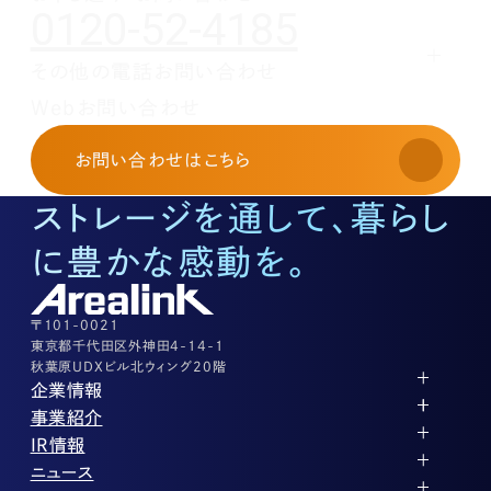
0120-52-4185
その他の電話お問い合わせ
レンタルオフィスに関する
Webお問い合わせ
お申し込み・お問い合わせ
03-3526-8568
お問い合わせ
はこちら
土地活用に関するお問い合わせ
03-3526-8574
ストレージを通して、暮らし
底地に関するお問い合わせ
03-3526-8572
に豊かな感動を。
株式に関するお問い合わせ
03-3526-8556
その他上記に当てはまらない案件等
03-3526-8556
〒101-0021
東京都千代田区外神田4-14-1
秋葉原UDXビル北ウィング20階
企業情報
代表メッセージ
事業紹介
企業理念
ストレージ事業
IR情報
会社概要
土地権利整備事業
パートナー制度
IRカレンダー
ニュース
役員紹介