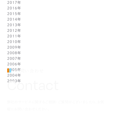
2017年
5月(7)
6月(7)
7月(8)
8月(3)
9月(3)
10月(5)
11月(3)
12月(2)
2016年
4月(11)
5月(5)
6月(2)
7月(6)
8月(2)
9月(3)
10月(4)
11月(7)
12月(2)
2015年
3月(9)
4月(11)
5月(12)
6月(2)
7月(7)
8月(3)
9月(1)
10月(8)
11月(5)
12月(2)
2014年
2月(10)
3月(6)
4月(5)
5月(4)
6月(1)
7月(5)
8月(4)
9月(7)
10月(5)
11月(3)
12月(3)
2013年
1月(5)
2月(13)
3月(8)
4月(6)
5月(5)
6月(1)
7月(5)
8月(8)
9月(5)
10月(7)
11月(6)
12月(2)
2012年
1月(2)
2月(9)
3月(8)
4月(6)
5月(3)
6月(1)
7月(7)
8月(6)
9月(2)
10月(7)
11月(7)
12月(6)
2011年
1月(3)
2月(8)
3月(9)
4月(6)
5月(4)
6月(7)
7月(7)
8月(3)
9月(3)
10月(7)
11月(6)
12月(1)
2010年
1月(2)
2月(7)
3月(3)
4月(5)
5月(9)
6月(1)
7月(6)
8月(8)
9月(6)
10月(5)
11月(1)
12月(1)
2009年
1月(3)
2月(6)
3月(4)
4月(7)
5月(3)
6月(5)
7月(7)
8月(5)
9月(7)
10月(1)
11月(1)
12月(1)
2008年
1月(1)
2月(4)
3月(6)
4月(3)
5月(4)
6月(5)
7月(9)
8月(4)
9月(1)
10月(2)
11月(1)
11月(6)
2007年
1月(2)
2月(5)
3月(3)
4月(3)
5月(4)
6月(6)
7月(3)
8月(1)
8月(2)
10月(2)
10月(9)
11月(4)
2006年
1月(1)
2月(5)
3月(2)
4月(4)
5月(3)
6月(1)
7月(3)
7月(4)
9月(1)
9月(3)
10月(2)
12月(2)
2005年
2月(7)
3月(3)
4月(7)
5月(5)
5月(2)
5月(2)
8月(2)
8月(1)
9月(2)
11月(2)
12月(1)
お問い合わせ
2004年
1月(1)
2月(5)
3月(3)
4月(1)
4月(1)
4月(1)
7月(3)
7月(5)
8月(4)
10月(1)
11月(1)
10月(2)
Contact
2003年
1月(3)
2月(6)
3月(1)
3月(1)
3月(3)
5月(2)
6月(2)
7月(3)
9月(2)
10月(2)
8月(4)
12月(4)
1月(3)
2月(4)
2月(4)
2月(4)
4月(2)
5月(3)
6月(2)
8月(2)
8月(3)
7月(1)
11月(2)
10月(2)
1月(1)
1月(1)
1月(1)
3月(4)
4月(3)
5月(2)
7月(1)
7月(1)
5月(3)
10月(1)
8月(3)
2月(4)
3月(3)
4月(4)
5月(5)
6月(1)
4月(1)
8月(4)
弊社のサービスに関するご相談・ご質問がございましたら、お気
1月(2)
2月(4)
3月(4)
3月(1)
5月(5)
3月(2)
7月(1)
2月(5)
2月(6)
4月(1)
2月(4)
5月(1)
軽にお問い合わせください。