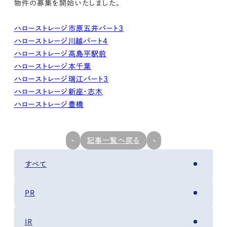
物件の募集を開始いたしました。
kur
土地活用
エリアリンクグループ ジャパントランクル
asul
サイト
ーム
カスタマーハラスメントポリ
プライバシーポリシー
ハローストレージ市原五井パート3
シー
ハローストレージ川越パート4
情報セキュリティ・DX方針及び戦略
サイトマップ
©2025 AREALINK.
ハローストレージ高島平駅前
ハローストレージ本千葉
ハローストレージ瑞江パート3
ハローストレージ新座・志木
ハローストレージ豊橋
記事一覧へ戻る
すべて
PR
IR