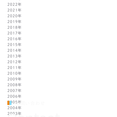
2022年
5月(6)
10月(8)
11月(5)
12月(3)
2021年
4月(12)
9月(12)
10月(12)
11月(13)
12月(2)
2020年
3月(13)
8月(8)
9月(4)
10月(11)
11月(4)
12月(4)
2019年
2月(9)
7月(10)
8月(5)
9月(3)
10月(4)
11月(2)
12月(2)
2018年
1月(4)
6月(6)
7月(11)
8月(5)
9月(1)
10月(6)
11月(3)
12月(2)
2017年
5月(7)
6月(7)
7月(8)
8月(3)
9月(3)
10月(5)
11月(3)
12月(2)
2016年
4月(11)
5月(5)
6月(2)
7月(6)
8月(2)
9月(3)
10月(4)
11月(7)
12月(2)
2015年
3月(9)
4月(11)
5月(12)
6月(2)
7月(7)
8月(3)
9月(1)
10月(8)
11月(5)
12月(2)
2014年
2月(10)
3月(6)
4月(5)
5月(4)
6月(1)
7月(5)
8月(4)
9月(7)
10月(5)
11月(3)
12月(3)
2013年
1月(5)
2月(13)
3月(8)
4月(6)
5月(5)
6月(1)
7月(5)
8月(8)
9月(5)
10月(7)
11月(6)
12月(2)
2012年
1月(2)
2月(9)
3月(8)
4月(6)
5月(3)
6月(1)
7月(7)
8月(6)
9月(2)
10月(7)
11月(7)
12月(6)
2011年
1月(3)
2月(8)
3月(9)
4月(6)
5月(4)
6月(7)
7月(7)
8月(3)
9月(3)
10月(7)
11月(6)
12月(1)
2010年
1月(2)
2月(7)
3月(3)
4月(5)
5月(9)
6月(1)
7月(6)
8月(8)
9月(6)
10月(5)
11月(1)
12月(1)
2009年
1月(3)
2月(6)
3月(4)
4月(7)
5月(3)
6月(5)
7月(7)
8月(5)
9月(7)
10月(1)
11月(1)
12月(1)
2008年
1月(1)
2月(4)
3月(6)
4月(3)
5月(4)
6月(5)
7月(9)
8月(4)
9月(1)
10月(2)
11月(1)
11月(6)
2007年
1月(2)
2月(5)
3月(3)
4月(3)
5月(4)
6月(6)
7月(3)
8月(1)
8月(2)
10月(2)
10月(9)
11月(4)
2006年
1月(1)
2月(5)
3月(2)
4月(4)
5月(3)
6月(1)
7月(3)
7月(4)
9月(1)
9月(3)
10月(2)
12月(2)
2005年
2月(7)
3月(3)
4月(7)
5月(5)
5月(2)
5月(2)
8月(2)
8月(1)
9月(2)
11月(2)
12月(1)
お問い合わせ
2004年
1月(1)
2月(5)
3月(3)
4月(1)
4月(1)
4月(1)
7月(3)
7月(5)
8月(4)
10月(1)
11月(1)
10月(2)
2003年
1月(3)
2月(6)
3月(1)
3月(1)
3月(3)
5月(2)
6月(2)
7月(3)
9月(2)
10月(2)
8月(4)
12月(4)