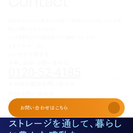
Contact
1月(3)
2月(4)
2月(4)
2月(4)
4月(2)
5月(3)
6月(2)
8月(2)
8月(3)
7月(1)
11月(2)
10月(2)
1月(1)
1月(1)
1月(1)
3月(4)
4月(3)
5月(2)
7月(1)
7月(1)
5月(3)
10月(1)
8月(3)
2月(4)
3月(3)
4月(4)
5月(5)
6月(1)
4月(1)
8月(4)
弊社のサービスに関するご相談・ご質問がございましたら、お気
1月(2)
2月(4)
3月(4)
3月(1)
5月(5)
3月(2)
7月(1)
2月(5)
2月(6)
4月(1)
2月(4)
5月(1)
軽にお問い合わせください。
1月(2)
3月(5)
1月(1)
4月(2)
1～2営業日以内に担当者よりご連絡いたします。
2月(3)
3月(1)
トランクルーム・
1月(2)
2月(5)
コンテナに関する
1月(1)
お申し込み・お問い合わせ
0120-52-4185
その他の電話お問い合わせ
レンタルオフィスに関する
Webお問い合わせ
お申し込み・お問い合わせ
03-3526-8568
お問い合わせ
はこちら
土地活用に関するお問い合わせ
03-3526-8574
ストレージを通して、暮らし
底地に関するお問い合わせ
03-3526-8572