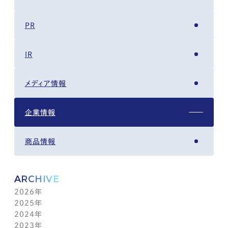
PR
IR
メディア情報
企業情報
商品情報
ARCHIVE
2026年
2025年
8月(4)
2024年
7月(14)
12月(6)
2023年
6月(5)
11月(5)
12月(7)