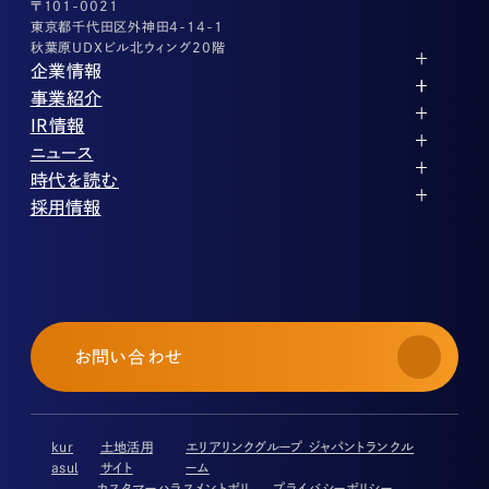
03-3526-8556
〒101-0021
東京都千代田区外神田4-14-1
秋葉原UDXビル北ウィング20階
企業情報
代表メッセージ
事業紹介
企業理念
ストレージ事業
IR情報
会社概要
土地権利整備事業
パートナー制度
IRカレンダー
ニュース
役員紹介
オフィス事業
ストレージライフ
中期経営計画
PR
時代を読む
沿革
アセット事業
事業等のリスク
IR
投稿一覧
採用情報
コーポレートガバナンス
IRポリシー
メディア情報
人材育成・評価制度
サステナビリティ
業績・財務
企業情報
働く環境
ストレージ室数実績
商品情報
先輩社員インタビュー
IRライブラリ
中途採用
株式・株主情報
採用エントリー
個人投資家の皆様へ
お問い合わせ
よくある質問・用語集
IRメール登録
免責事項
kur
土地活用
エリアリンクグループ ジャパントランクル
asul
サイト
ーム
カスタマーハラスメントポリ
プライバシーポリシー