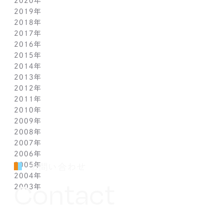
2020年
3月(13)
8月(8)
9月(4)
10月(11)
11月(4)
12月(4)
2019年
2月(9)
7月(10)
8月(5)
9月(3)
10月(4)
11月(2)
12月(2)
2018年
1月(4)
6月(6)
7月(11)
8月(5)
9月(1)
10月(6)
11月(3)
12月(2)
2017年
5月(7)
6月(7)
7月(8)
8月(3)
9月(3)
10月(5)
11月(3)
12月(2)
2016年
4月(11)
5月(5)
6月(2)
7月(6)
8月(2)
9月(3)
10月(4)
11月(7)
12月(2)
2015年
3月(9)
4月(11)
5月(12)
6月(2)
7月(7)
8月(3)
9月(1)
10月(8)
11月(5)
12月(2)
2014年
2月(10)
3月(6)
4月(5)
5月(4)
6月(1)
7月(5)
8月(4)
9月(7)
10月(5)
11月(3)
12月(3)
2013年
1月(5)
2月(13)
3月(8)
4月(6)
5月(5)
6月(1)
7月(5)
8月(8)
9月(5)
10月(7)
11月(6)
12月(2)
2012年
1月(2)
2月(9)
3月(8)
4月(6)
5月(3)
6月(1)
7月(7)
8月(6)
9月(2)
10月(7)
11月(7)
12月(6)
2011年
1月(3)
2月(8)
3月(9)
4月(6)
5月(4)
6月(7)
7月(7)
8月(3)
9月(3)
10月(7)
11月(6)
12月(1)
2010年
1月(2)
2月(7)
3月(3)
4月(5)
5月(9)
6月(1)
7月(6)
8月(8)
9月(6)
10月(5)
11月(1)
12月(1)
2009年
1月(3)
2月(6)
3月(4)
4月(7)
5月(3)
6月(5)
7月(7)
8月(5)
9月(7)
10月(1)
11月(1)
12月(1)
2008年
1月(1)
2月(4)
3月(6)
4月(3)
5月(4)
6月(5)
7月(9)
8月(4)
9月(1)
10月(2)
11月(1)
11月(6)
2007年
1月(2)
2月(5)
3月(3)
4月(3)
5月(4)
6月(6)
7月(3)
8月(1)
8月(2)
10月(2)
10月(9)
11月(4)
2006年
1月(1)
2月(5)
3月(2)
4月(4)
5月(3)
6月(1)
7月(3)
7月(4)
9月(1)
9月(3)
10月(2)
12月(2)
2005年
2月(7)
3月(3)
4月(7)
5月(5)
5月(2)
5月(2)
8月(2)
8月(1)
9月(2)
11月(2)
12月(1)
お問い合わせ
2004年
1月(1)
2月(5)
3月(3)
4月(1)
4月(1)
4月(1)
7月(3)
7月(5)
8月(4)
10月(1)
11月(1)
10月(2)
Contact
2003年
1月(3)
2月(6)
3月(1)
3月(1)
3月(3)
5月(2)
6月(2)
7月(3)
9月(2)
10月(2)
8月(4)
12月(4)
1月(3)
2月(4)
2月(4)
2月(4)
4月(2)
5月(3)
6月(2)
8月(2)
8月(3)
7月(1)
11月(2)
10月(2)
1月(1)
1月(1)
1月(1)
3月(4)
4月(3)
5月(2)
7月(1)
7月(1)
5月(3)
10月(1)
8月(3)
2月(4)
3月(3)
4月(4)
5月(5)
6月(1)
4月(1)
8月(4)